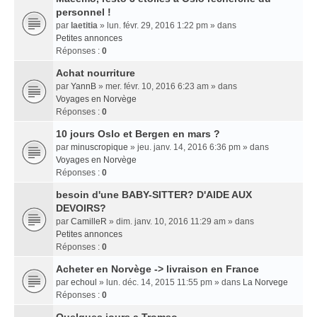
personnel !
par
laetitia
» lun. févr. 29, 2016 1:22 pm » dans
Petites annonces
Réponses :
0
Achat nourriture
par
YannB
» mer. févr. 10, 2016 6:23 am » dans
Voyages en Norvège
Réponses :
0
10 jours Oslo et Bergen en mars ?
par
minuscropique
» jeu. janv. 14, 2016 6:36 pm » dans
Voyages en Norvège
Réponses :
0
besoin d'une BABY-SITTER? D'AIDE AUX
DEVOIRS?
par
CamilleR
» dim. janv. 10, 2016 11:29 am » dans
Petites annonces
Réponses :
0
Acheter en Norvège -> livraison en France
par
echoul
» lun. déc. 14, 2015 11:55 pm » dans
La Norvege
Réponses :
0