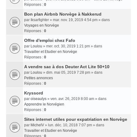
Réponses :
0
Bon plan Airbnb Norvège à Nakkerud
par
Iksarfighter
» mar. nov. 19, 2019 4:54 pm » dans
Voyages en Norvège
Réponses :
0
Offre d'emploi chez Fafo
par
Loulou
» mer. oct. 30, 2019 1:21 pm » dans
Travailler et Etudier en Norvège
Réponses :
0
A vendre sac à dos Deuter Act Lite 50+10
par
Loulou
» dim. mai 05, 2019 7:28 pm » dans
Petites annonces
Réponses :
0
Kryssord
par
oiseaulys
» ven. avr. 26, 2019 8:00 am » dans
Apprendre le Norvégien
Réponses :
0
Sites internet utiles pour expatriation en Norvège
par
MichelV
» lun. déc. 10, 2018 7:07 pm » dans
Travailler et Etudier en Norvège
Réponses :
0