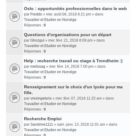
Oslo : opportunités professionnelles dans le web
par
Freddo
» mer. août 08, 2018 8:21 pm » dans
Travailler et Etudier en Norvège
Réponses :
0
Questions d'organisations pour un départ
par
Ghozgul
» mer. févr. 21, 2018 8:09 pm » dans
Travailler et Etudier en Norvège
Réponses :
0
Help : recherche travail ou stage à Trondheim :)
par
melissag
» mer. févr. 14, 2018 7:00 pm » dans
Travailler et Etudier en Norvège
Réponses :
0
Renseignement sur le choix d'un lycée pour ma
fille.
par
vresingetorix
» mer. févr. 07, 2018 11:25 am » dans
Travailler et Etudier en Norvège
Réponses :
0
Recherche Emploi
par
Sandrine1111
» sam. janv. 13, 2018 11:01 am » dans
Travailler et Etudier en Norvège
Réponses :
0