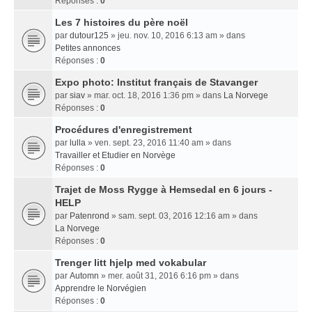
Réponses :
0
Les 7 histoires du père noël
par
dutour125
» jeu. nov. 10, 2016 6:13 am » dans
Petites annonces
Réponses :
0
Expo photo: Institut français de Stavanger
par
siav
» mar. oct. 18, 2016 1:36 pm » dans
La Norvege
Réponses :
0
Procédures d'enregistrement
par
lulla
» ven. sept. 23, 2016 11:40 am » dans
Travailler et Etudier en Norvège
Réponses :
0
Trajet de Moss Rygge à Hemsedal en 6 jours -
HELP
par
Patenrond
» sam. sept. 03, 2016 12:16 am » dans
La Norvege
Réponses :
0
Trenger litt hjelp med vokabular
par
Automn
» mer. août 31, 2016 6:16 pm » dans
Apprendre le Norvégien
Réponses :
0