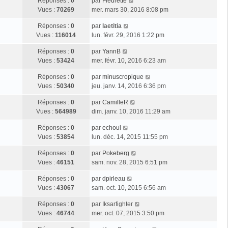
Réponses :
0
par
Fleurette
Vues :
70269
mer. mars 30, 2016 8:08 pm
Réponses :
0
par
laetitia
Vues :
116014
lun. févr. 29, 2016 1:22 pm
Réponses :
0
par
YannB
Vues :
53424
mer. févr. 10, 2016 6:23 am
Réponses :
0
par
minuscropique
Vues :
50340
jeu. janv. 14, 2016 6:36 pm
Réponses :
0
par
CamilleR
Vues :
564989
dim. janv. 10, 2016 11:29 am
Réponses :
0
par
echoul
Vues :
53854
lun. déc. 14, 2015 11:55 pm
Réponses :
0
par
Pokeberg
Vues :
46151
sam. nov. 28, 2015 6:51 pm
Réponses :
0
par
dpirleau
Vues :
43067
sam. oct. 10, 2015 6:56 am
Réponses :
0
par
Iksarfighter
Vues :
46744
mer. oct. 07, 2015 3:50 pm