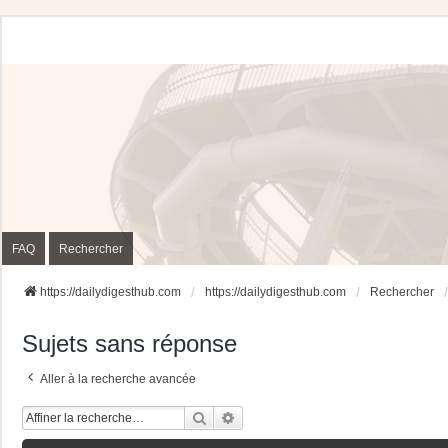
FAQ
Rechercher
https://dailydigesthub.com
https://dailydigesthub.com
Rechercher
Sujets sans réponse
Aller à la recherche avancée
Rechercher
Recherche Avancée