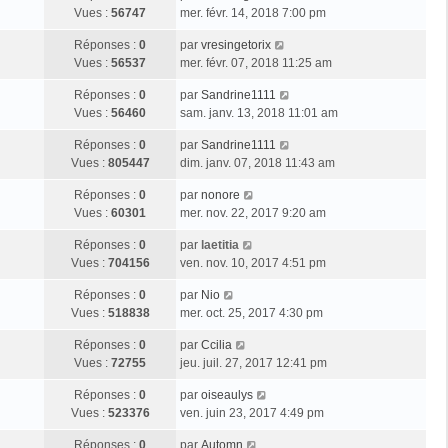
Vues :
56747
mer. févr. 14, 2018 7:00 pm
Réponses :
0
par
vresingetorix
Vues :
56537
mer. févr. 07, 2018 11:25 am
Réponses :
0
par
Sandrine1111
Vues :
56460
sam. janv. 13, 2018 11:01 am
Réponses :
0
par
Sandrine1111
Vues :
805447
dim. janv. 07, 2018 11:43 am
Réponses :
0
par
nonore
Vues :
60301
mer. nov. 22, 2017 9:20 am
Réponses :
0
par
laetitia
Vues :
704156
ven. nov. 10, 2017 4:51 pm
Réponses :
0
par
Nio
Vues :
518838
mer. oct. 25, 2017 4:30 pm
Réponses :
0
par
Ccilia
Vues :
72755
jeu. juil. 27, 2017 12:41 pm
Réponses :
0
par
oiseaulys
Vues :
523376
ven. juin 23, 2017 4:49 pm
Réponses :
0
par
Automn