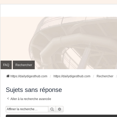
FAQ
Rechercher
https://dailydigesthub.com
https://dailydigesthub.com
Rechercher
Sujets sans réponse
Aller à la recherche avancée
Rechercher
Recherche Avancée