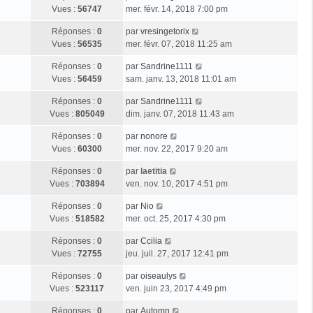
Vues :
56747
mer. févr. 14, 2018 7:00 pm
Réponses :
0
par
vresingetorix
Vues :
56535
mer. févr. 07, 2018 11:25 am
Réponses :
0
par
Sandrine1111
Vues :
56459
sam. janv. 13, 2018 11:01 am
Réponses :
0
par
Sandrine1111
Vues :
805049
dim. janv. 07, 2018 11:43 am
Réponses :
0
par
nonore
Vues :
60300
mer. nov. 22, 2017 9:20 am
Réponses :
0
par
laetitia
Vues :
703894
ven. nov. 10, 2017 4:51 pm
Réponses :
0
par
Nio
Vues :
518582
mer. oct. 25, 2017 4:30 pm
Réponses :
0
par
Ccilia
Vues :
72755
jeu. juil. 27, 2017 12:41 pm
Réponses :
0
par
oiseaulys
Vues :
523117
ven. juin 23, 2017 4:49 pm
Réponses :
0
par
Automn