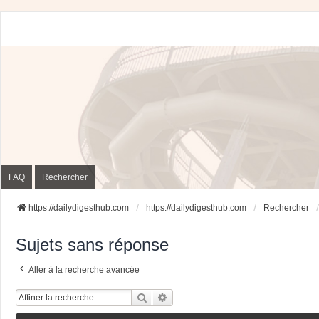
FAQ
Rechercher
https://dailydigesthub.com
https://dailydigesthub.com
Rechercher
Sujets sans réponse
Aller à la recherche avancée
Rechercher
Recherche Avancée