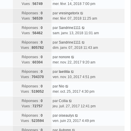
Vues :
56749
mer. févr. 14, 2018 7:00 pm
Réponses :
0
par
vresingetorix
Vues :
56539
mer. févr. 07, 2018 11:25 am
Réponses :
0
par
Sandrine1111
Vues :
56462
sam. janv. 13, 2018 11:01 am
Réponses :
0
par
Sandrine1111
Vues :
805782
dim. janv. 07, 2018 11:43 am
Réponses :
0
par
nonore
Vues :
60304
mer. nov. 22, 2017 9:20 am
Réponses :
0
par
laetitia
Vues :
704370
ven. nov. 10, 2017 4:51 pm
Réponses :
0
par
Nio
Vues :
519052
mer. oct. 25, 2017 4:30 pm
Réponses :
0
par
Ccilia
Vues :
72757
jeu. juil. 27, 2017 12:41 pm
Réponses :
0
par
oiseaulys
Vues :
523594
ven. juin 23, 2017 4:49 pm
Réponses :
0
par
Automn