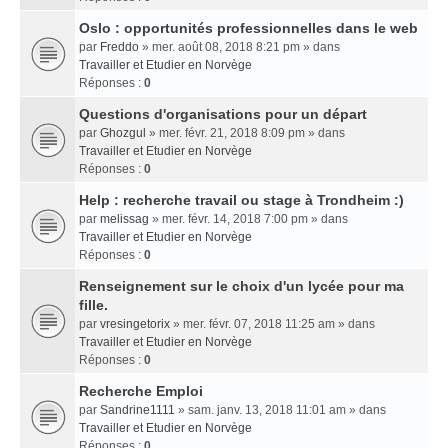
Oslo : opportunités professionnelles dans le web
par
Freddo
» mer. août 08, 2018 8:21 pm » dans
Travailler et Etudier en Norvège
Réponses :
0
Questions d'organisations pour un départ
par
Ghozgul
» mer. févr. 21, 2018 8:09 pm » dans
Travailler et Etudier en Norvège
Réponses :
0
Help : recherche travail ou stage à Trondheim :)
par
melissag
» mer. févr. 14, 2018 7:00 pm » dans
Travailler et Etudier en Norvège
Réponses :
0
Renseignement sur le choix d'un lycée pour ma
fille.
par
vresingetorix
» mer. févr. 07, 2018 11:25 am » dans
Travailler et Etudier en Norvège
Réponses :
0
Recherche Emploi
par
Sandrine1111
» sam. janv. 13, 2018 11:01 am » dans
Travailler et Etudier en Norvège
Réponses :
0