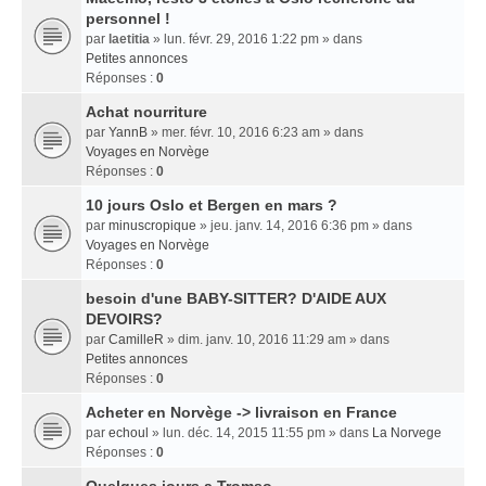
personnel !
par
laetitia
» lun. févr. 29, 2016 1:22 pm » dans
Petites annonces
Réponses :
0
Achat nourriture
par
YannB
» mer. févr. 10, 2016 6:23 am » dans
Voyages en Norvège
Réponses :
0
10 jours Oslo et Bergen en mars ?
par
minuscropique
» jeu. janv. 14, 2016 6:36 pm » dans
Voyages en Norvège
Réponses :
0
besoin d'une BABY-SITTER? D'AIDE AUX
DEVOIRS?
par
CamilleR
» dim. janv. 10, 2016 11:29 am » dans
Petites annonces
Réponses :
0
Acheter en Norvège -> livraison en France
par
echoul
» lun. déc. 14, 2015 11:55 pm » dans
La Norvege
Réponses :
0