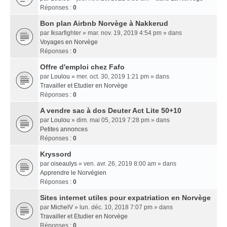
Réponses :
0
Bon plan Airbnb Norvège à Nakkerud
par
Iksarfighter
» mar. nov. 19, 2019 4:54 pm » dans
Voyages en Norvège
Réponses :
0
Offre d'emploi chez Fafo
par
Loulou
» mer. oct. 30, 2019 1:21 pm » dans
Travailler et Etudier en Norvège
Réponses :
0
A vendre sac à dos Deuter Act Lite 50+10
par
Loulou
» dim. mai 05, 2019 7:28 pm » dans
Petites annonces
Réponses :
0
Kryssord
par
oiseaulys
» ven. avr. 26, 2019 8:00 am » dans
Apprendre le Norvégien
Réponses :
0
Sites internet utiles pour expatriation en Norvège
par
MichelV
» lun. déc. 10, 2018 7:07 pm » dans
Travailler et Etudier en Norvège
Réponses :
0