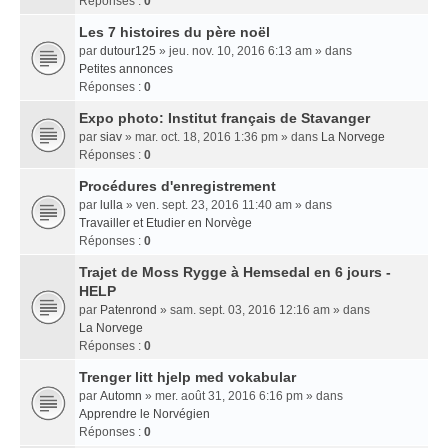
Réponses :
0
Les 7 histoires du père noël
par
dutour125
» jeu. nov. 10, 2016 6:13 am » dans
Petites annonces
Réponses :
0
Expo photo: Institut français de Stavanger
par
siav
» mar. oct. 18, 2016 1:36 pm » dans
La Norvege
Réponses :
0
Procédures d'enregistrement
par
lulla
» ven. sept. 23, 2016 11:40 am » dans
Travailler et Etudier en Norvège
Réponses :
0
Trajet de Moss Rygge à Hemsedal en 6 jours -
HELP
par
Patenrond
» sam. sept. 03, 2016 12:16 am » dans
La Norvege
Réponses :
0
Trenger litt hjelp med vokabular
par
Automn
» mer. août 31, 2016 6:16 pm » dans
Apprendre le Norvégien
Réponses :
0