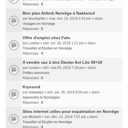
Réponses :
0
Bon plan Airbnb Norvège à Nakkerud
par
Iksarfighter
» mar. nov. 19, 2019 4:54 pm » dans
Voyages en Norvège
Réponses :
0
Offre d'emploi chez Fafo
par
Loulou
» mer. oct. 30, 2019 1:21 pm » dans
Travailler et Etudier en Norvège
Réponses :
0
A vendre sac à dos Deuter Act Lite 50+10
par
Loulou
» dim. mai 05, 2019 7:28 pm » dans
Petites annonces
Réponses :
0
Kryssord
par
oiseaulys
» ven. avr. 26, 2019 8:00 am » dans
Apprendre le Norvégien
Réponses :
0
Sites internet utiles pour expatriation en Norvège
par
MichelV
» lun. déc. 10, 2018 7:07 pm » dans
Travailler et Etudier en Norvège
Réponses :
0