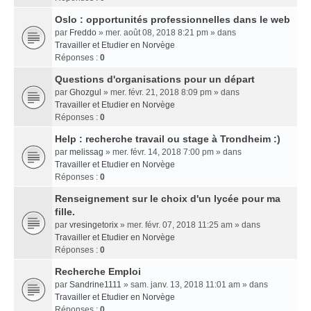
Oslo : opportunités professionnelles dans le web
par
Freddo
» mer. août 08, 2018 8:21 pm » dans
Travailler et Etudier en Norvège
Réponses :
0
Questions d'organisations pour un départ
par
Ghozgul
» mer. févr. 21, 2018 8:09 pm » dans
Travailler et Etudier en Norvège
Réponses :
0
Help : recherche travail ou stage à Trondheim :)
par
melissag
» mer. févr. 14, 2018 7:00 pm » dans
Travailler et Etudier en Norvège
Réponses :
0
Renseignement sur le choix d'un lycée pour ma
fille.
par
vresingetorix
» mer. févr. 07, 2018 11:25 am » dans
Travailler et Etudier en Norvège
Réponses :
0
Recherche Emploi
par
Sandrine1111
» sam. janv. 13, 2018 11:01 am » dans
Travailler et Etudier en Norvège
Réponses :
0