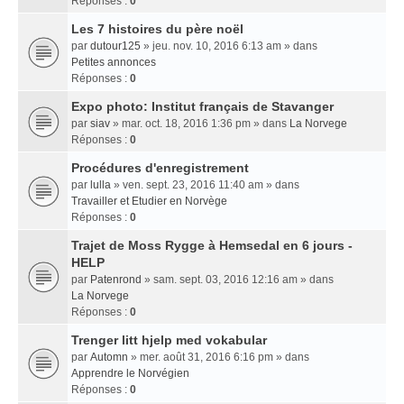
Réponses :
0
Les 7 histoires du père noël
par
dutour125
» jeu. nov. 10, 2016 6:13 am » dans
Petites annonces
Réponses :
0
Expo photo: Institut français de Stavanger
par
siav
» mar. oct. 18, 2016 1:36 pm » dans
La Norvege
Réponses :
0
Procédures d'enregistrement
par
lulla
» ven. sept. 23, 2016 11:40 am » dans
Travailler et Etudier en Norvège
Réponses :
0
Trajet de Moss Rygge à Hemsedal en 6 jours -
HELP
par
Patenrond
» sam. sept. 03, 2016 12:16 am » dans
La Norvege
Réponses :
0
Trenger litt hjelp med vokabular
par
Automn
» mer. août 31, 2016 6:16 pm » dans
Apprendre le Norvégien
Réponses :
0