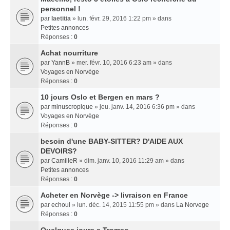
personnel !
par
laetitia
» lun. févr. 29, 2016 1:22 pm » dans
Petites annonces
Réponses :
0
Achat nourriture
par
YannB
» mer. févr. 10, 2016 6:23 am » dans
Voyages en Norvège
Réponses :
0
10 jours Oslo et Bergen en mars ?
par
minuscropique
» jeu. janv. 14, 2016 6:36 pm » dans
Voyages en Norvège
Réponses :
0
besoin d'une BABY-SITTER? D'AIDE AUX
DEVOIRS?
par
CamilleR
» dim. janv. 10, 2016 11:29 am » dans
Petites annonces
Réponses :
0
Acheter en Norvège -> livraison en France
par
echoul
» lun. déc. 14, 2015 11:55 pm » dans
La Norvege
Réponses :
0