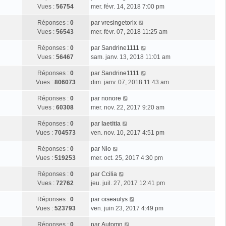
Vues :
56754
mer. févr. 14, 2018 7:00 pm
Réponses :
0
par
vresingetorix
Vues :
56543
mer. févr. 07, 2018 11:25 am
Réponses :
0
par
Sandrine1111
Vues :
56467
sam. janv. 13, 2018 11:01 am
Réponses :
0
par
Sandrine1111
Vues :
806073
dim. janv. 07, 2018 11:43 am
Réponses :
0
par
nonore
Vues :
60308
mer. nov. 22, 2017 9:20 am
Réponses :
0
par
laetitia
Vues :
704573
ven. nov. 10, 2017 4:51 pm
Réponses :
0
par
Nio
Vues :
519253
mer. oct. 25, 2017 4:30 pm
Réponses :
0
par
Ccilia
Vues :
72762
jeu. juil. 27, 2017 12:41 pm
Réponses :
0
par
oiseaulys
Vues :
523793
ven. juin 23, 2017 4:49 pm
Réponses :
0
par
Automn