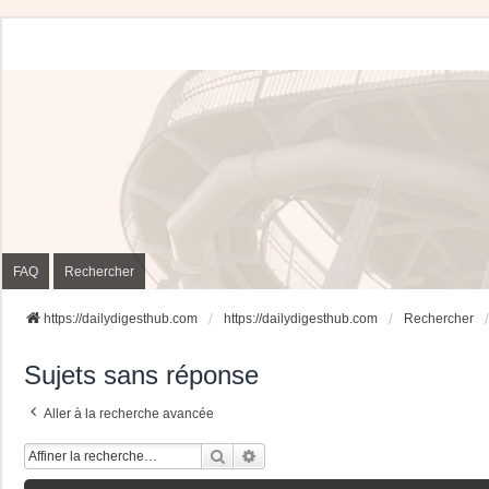
FAQ
Rechercher
https://dailydigesthub.com
https://dailydigesthub.com
Rechercher
Sujets sans réponse
Aller à la recherche avancée
Rechercher
Recherche Avancée