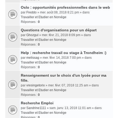
Oslo : opportunités professionnelles dans le web
par
Freddo
» mer. août 08, 2018 8:21 pm » dans
Travailler et Etudier en Norvège
Réponses :
0
Questions d'organisations pour un départ
par
Ghozgul
» mer. févr. 21, 2018 8:09 pm » dans
Travailler et Etudier en Norvège
Réponses :
0
Help : recherche travail ou stage à Trondheim :)
par
melissag
» mer. févr. 14, 2018 7:00 pm » dans
Travailler et Etudier en Norvège
Réponses :
0
Renseignement sur le choix d'un lycée pour ma
fille.
par
vresingetorix
» mer. févr. 07, 2018 11:25 am » dans
Travailler et Etudier en Norvège
Réponses :
0
Recherche Emploi
par
Sandrine1111
» sam. janv. 13, 2018 11:01 am » dans
Travailler et Etudier en Norvège
Réponses :
0