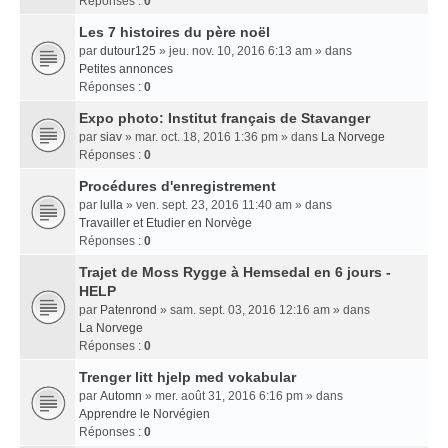
Réponses :
0
Les 7 histoires du père noël
par
dutour125
» jeu. nov. 10, 2016 6:13 am » dans
Petites annonces
Réponses :
0
Expo photo: Institut français de Stavanger
par
siav
» mar. oct. 18, 2016 1:36 pm » dans
La Norvege
Réponses :
0
Procédures d'enregistrement
par
lulla
» ven. sept. 23, 2016 11:40 am » dans
Travailler et Etudier en Norvège
Réponses :
0
Trajet de Moss Rygge à Hemsedal en 6 jours -
HELP
par
Patenrond
» sam. sept. 03, 2016 12:16 am » dans
La Norvege
Réponses :
0
Trenger litt hjelp med vokabular
par
Automn
» mer. août 31, 2016 6:16 pm » dans
Apprendre le Norvégien
Réponses :
0