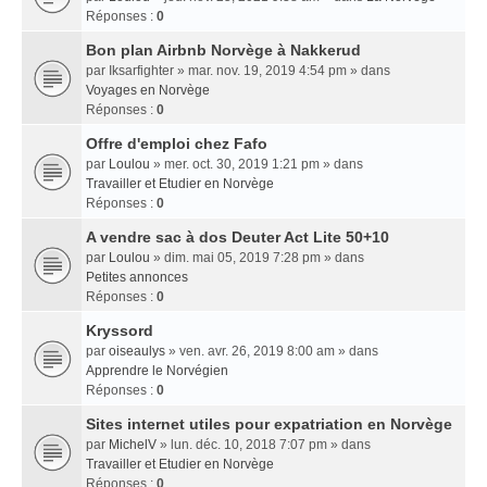
Réponses :
0
Bon plan Airbnb Norvège à Nakkerud
par
Iksarfighter
» mar. nov. 19, 2019 4:54 pm » dans
Voyages en Norvège
Réponses :
0
Offre d'emploi chez Fafo
par
Loulou
» mer. oct. 30, 2019 1:21 pm » dans
Travailler et Etudier en Norvège
Réponses :
0
A vendre sac à dos Deuter Act Lite 50+10
par
Loulou
» dim. mai 05, 2019 7:28 pm » dans
Petites annonces
Réponses :
0
Kryssord
par
oiseaulys
» ven. avr. 26, 2019 8:00 am » dans
Apprendre le Norvégien
Réponses :
0
Sites internet utiles pour expatriation en Norvège
par
MichelV
» lun. déc. 10, 2018 7:07 pm » dans
Travailler et Etudier en Norvège
Réponses :
0