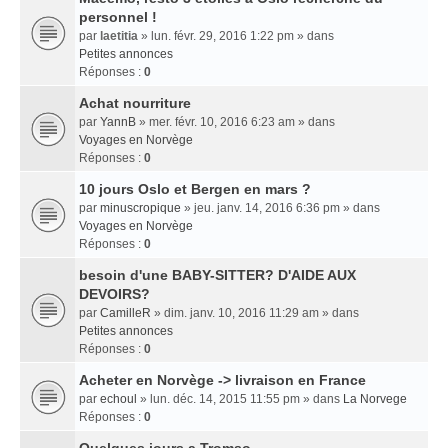
personnel !
par
laetitia
» lun. févr. 29, 2016 1:22 pm » dans
Petites annonces
Réponses :
0
Achat nourriture
par
YannB
» mer. févr. 10, 2016 6:23 am » dans
Voyages en Norvège
Réponses :
0
10 jours Oslo et Bergen en mars ?
par
minuscropique
» jeu. janv. 14, 2016 6:36 pm » dans
Voyages en Norvège
Réponses :
0
besoin d'une BABY-SITTER? D'AIDE AUX
DEVOIRS?
par
CamilleR
» dim. janv. 10, 2016 11:29 am » dans
Petites annonces
Réponses :
0
Acheter en Norvège -> livraison en France
par
echoul
» lun. déc. 14, 2015 11:55 pm » dans
La Norvege
Réponses :
0