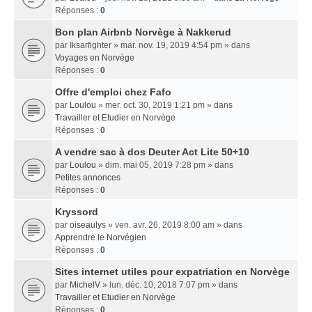
Réponses :
0
Bon plan Airbnb Norvège à Nakkerud
par
Iksarfighter
» mar. nov. 19, 2019 4:54 pm » dans
Voyages en Norvège
Réponses :
0
Offre d'emploi chez Fafo
par
Loulou
» mer. oct. 30, 2019 1:21 pm » dans
Travailler et Etudier en Norvège
Réponses :
0
A vendre sac à dos Deuter Act Lite 50+10
par
Loulou
» dim. mai 05, 2019 7:28 pm » dans
Petites annonces
Réponses :
0
Kryssord
par
oiseaulys
» ven. avr. 26, 2019 8:00 am » dans
Apprendre le Norvégien
Réponses :
0
Sites internet utiles pour expatriation en Norvège
par
MichelV
» lun. déc. 10, 2018 7:07 pm » dans
Travailler et Etudier en Norvège
Réponses :
0