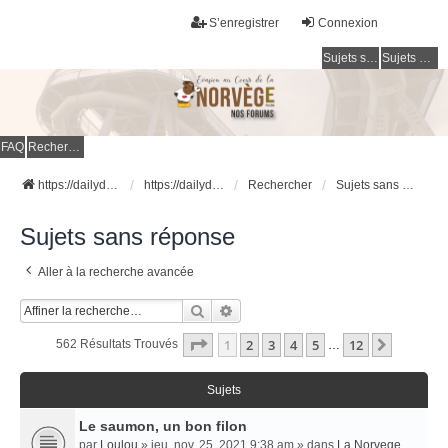
S’enregistrer
Connexion
Sujets sans réponse
Sujets actifs
FAQ
Rechercher
https://dailydigesthub.com
https://dailydigesthub.com
Rechercher
Sujets sans réponse
Sujets sans réponse
Aller à la recherche avancée
Rechercher
Recherche Avancée
Page
1
Sur
12
1
2
3
4
5
12
Suivant
562 Résultats Trouvés
…
Sujets
Le saumon, un bon filon
par
Loulou
» jeu. nov. 25, 2021 9:38 am » dans
La Norvege