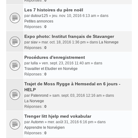
Réponses :
0
Les 7 histoires du père noël
par
dutour125
» jeu. nov. 10, 2016 6:13 am » dans
Petites annonces
Réponses :
0
Expo photo: Institut français de Stavanger
par
siav
» mar. oct. 18, 2016 1:36 pm » dans
La Norvege
Réponses :
0
Procédures d'enregistrement
par
lulla
» ven. sept. 23, 2016 11:40 am » dans
Travailler et Etudier en Norvège
Réponses :
0
Trajet de Moss Rygge à Hemsedal en 6 jours -
HELP
par
Patenrond
» sam. sept. 03, 2016 12:16 am » dans
La Norvege
Réponses :
0
Trenger litt hjelp med vokabular
par
Automn
» mer. août 31, 2016 6:16 pm » dans
Apprendre le Norvégien
Réponses :
0