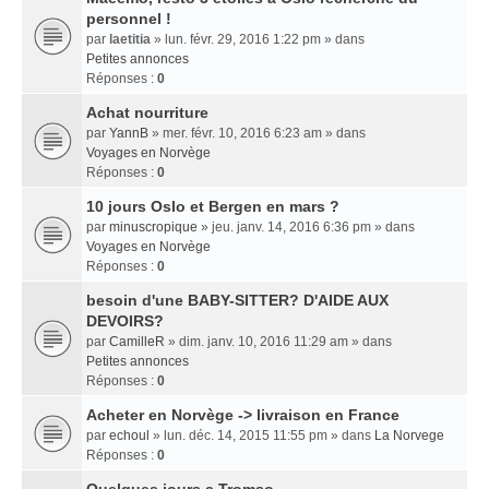
personnel !
par
laetitia
» lun. févr. 29, 2016 1:22 pm » dans
Petites annonces
Réponses :
0
Achat nourriture
par
YannB
» mer. févr. 10, 2016 6:23 am » dans
Voyages en Norvège
Réponses :
0
10 jours Oslo et Bergen en mars ?
par
minuscropique
» jeu. janv. 14, 2016 6:36 pm » dans
Voyages en Norvège
Réponses :
0
besoin d'une BABY-SITTER? D'AIDE AUX
DEVOIRS?
par
CamilleR
» dim. janv. 10, 2016 11:29 am » dans
Petites annonces
Réponses :
0
Acheter en Norvège -> livraison en France
par
echoul
» lun. déc. 14, 2015 11:55 pm » dans
La Norvege
Réponses :
0