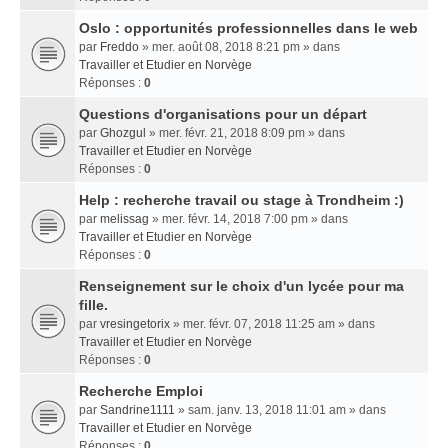
Oslo : opportunités professionnelles dans le web
par
Freddo
» mer. août 08, 2018 8:21 pm » dans
Travailler et Etudier en Norvège
Réponses :
0
Questions d'organisations pour un départ
par
Ghozgul
» mer. févr. 21, 2018 8:09 pm » dans
Travailler et Etudier en Norvège
Réponses :
0
Help : recherche travail ou stage à Trondheim :)
par
melissag
» mer. févr. 14, 2018 7:00 pm » dans
Travailler et Etudier en Norvège
Réponses :
0
Renseignement sur le choix d'un lycée pour ma
fille.
par
vresingetorix
» mer. févr. 07, 2018 11:25 am » dans
Travailler et Etudier en Norvège
Réponses :
0
Recherche Emploi
par
Sandrine1111
» sam. janv. 13, 2018 11:01 am » dans
Travailler et Etudier en Norvège
Réponses :
0