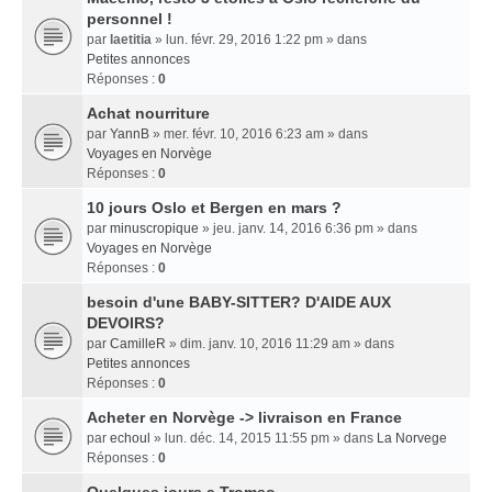
personnel !
par
laetitia
» lun. févr. 29, 2016 1:22 pm » dans
Petites annonces
Réponses :
0
Achat nourriture
par
YannB
» mer. févr. 10, 2016 6:23 am » dans
Voyages en Norvège
Réponses :
0
10 jours Oslo et Bergen en mars ?
par
minuscropique
» jeu. janv. 14, 2016 6:36 pm » dans
Voyages en Norvège
Réponses :
0
besoin d'une BABY-SITTER? D'AIDE AUX
DEVOIRS?
par
CamilleR
» dim. janv. 10, 2016 11:29 am » dans
Petites annonces
Réponses :
0
Acheter en Norvège -> livraison en France
par
echoul
» lun. déc. 14, 2015 11:55 pm » dans
La Norvege
Réponses :
0