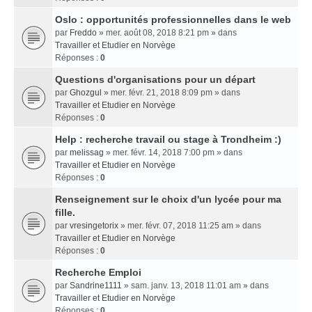
Oslo : opportunités professionnelles dans le web
par
Freddo
» mer. août 08, 2018 8:21 pm » dans
Travailler et Etudier en Norvège
Réponses :
0
Questions d'organisations pour un départ
par
Ghozgul
» mer. févr. 21, 2018 8:09 pm » dans
Travailler et Etudier en Norvège
Réponses :
0
Help : recherche travail ou stage à Trondheim :)
par
melissag
» mer. févr. 14, 2018 7:00 pm » dans
Travailler et Etudier en Norvège
Réponses :
0
Renseignement sur le choix d'un lycée pour ma
fille.
par
vresingetorix
» mer. févr. 07, 2018 11:25 am » dans
Travailler et Etudier en Norvège
Réponses :
0
Recherche Emploi
par
Sandrine1111
» sam. janv. 13, 2018 11:01 am » dans
Travailler et Etudier en Norvège
Réponses :
0