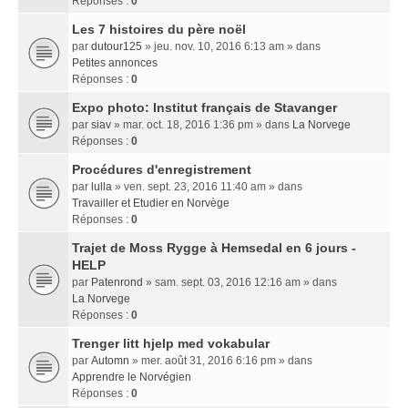
Réponses :
0
Les 7 histoires du père noël
par
dutour125
» jeu. nov. 10, 2016 6:13 am » dans
Petites annonces
Réponses :
0
Expo photo: Institut français de Stavanger
par
siav
» mar. oct. 18, 2016 1:36 pm » dans
La Norvege
Réponses :
0
Procédures d'enregistrement
par
lulla
» ven. sept. 23, 2016 11:40 am » dans
Travailler et Etudier en Norvège
Réponses :
0
Trajet de Moss Rygge à Hemsedal en 6 jours -
HELP
par
Patenrond
» sam. sept. 03, 2016 12:16 am » dans
La Norvege
Réponses :
0
Trenger litt hjelp med vokabular
par
Automn
» mer. août 31, 2016 6:16 pm » dans
Apprendre le Norvégien
Réponses :
0