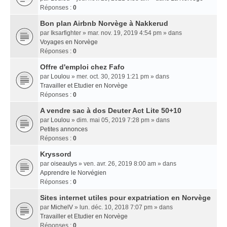
Réponses :
0
Bon plan Airbnb Norvège à Nakkerud
par
Iksarfighter
» mar. nov. 19, 2019 4:54 pm » dans
Voyages en Norvège
Réponses :
0
Offre d'emploi chez Fafo
par
Loulou
» mer. oct. 30, 2019 1:21 pm » dans
Travailler et Etudier en Norvège
Réponses :
0
A vendre sac à dos Deuter Act Lite 50+10
par
Loulou
» dim. mai 05, 2019 7:28 pm » dans
Petites annonces
Réponses :
0
Kryssord
par
oiseaulys
» ven. avr. 26, 2019 8:00 am » dans
Apprendre le Norvégien
Réponses :
0
Sites internet utiles pour expatriation en Norvège
par
MichelV
» lun. déc. 10, 2018 7:07 pm » dans
Travailler et Etudier en Norvège
Réponses :
0