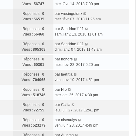
Vues :
56747
mer. févr. 14, 2018 7:00 pm
Réponses :
0
par
vresingetorix
Vues :
56535
mer. févr. 07, 2018 11:25 am
Réponses :
0
par
Sandrine1111
Vues :
56460
sam. janv. 13, 2018 11:01 am
Réponses :
0
par
Sandrine1111
Vues :
805303
dim. janv. 07, 2018 11:43 am
Réponses :
0
par
nonore
Vues :
60301
mer. nov. 22, 2017 9:20 am
Réponses :
0
par
laetitia
Vues :
704065
ven. nov. 10, 2017 4:51 pm
Réponses :
0
par
Nio
Vues :
518746
mer. oct. 25, 2017 4:30 pm
Réponses :
0
par
Ccilia
Vues :
72755
jeu. juil. 27, 2017 12:41 pm
Réponses :
0
par
oiseaulys
Vues :
523279
ven. juin 23, 2017 4:49 pm
Réponses :
0
par
Automn