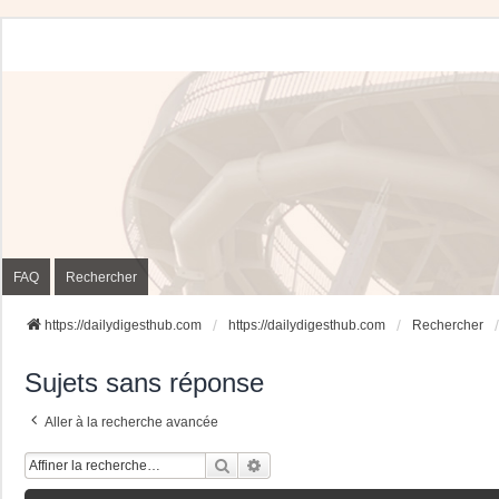
FAQ
Rechercher
https://dailydigesthub.com
https://dailydigesthub.com
Rechercher
Sujets sans réponse
Aller à la recherche avancée
Rechercher
Recherche Avancée