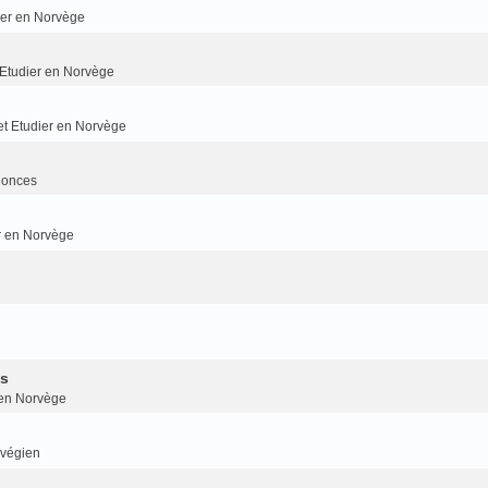
dier en Norvège
t Etudier en Norvège
 et Etudier en Norvège
nonces
er en Norvège
is
r en Norvège
rvégien