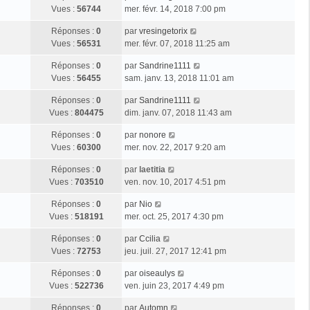
Vues :
56744
mer. févr. 14, 2018 7:00 pm
Réponses :
0
par
vresingetorix
Vues :
56531
mer. févr. 07, 2018 11:25 am
Réponses :
0
par
Sandrine1111
Vues :
56455
sam. janv. 13, 2018 11:01 am
Réponses :
0
par
Sandrine1111
Vues :
804475
dim. janv. 07, 2018 11:43 am
Réponses :
0
par
nonore
Vues :
60300
mer. nov. 22, 2017 9:20 am
Réponses :
0
par
laetitia
Vues :
703510
ven. nov. 10, 2017 4:51 pm
Réponses :
0
par
Nio
Vues :
518191
mer. oct. 25, 2017 4:30 pm
Réponses :
0
par
Ccilia
Vues :
72753
jeu. juil. 27, 2017 12:41 pm
Réponses :
0
par
oiseaulys
Vues :
522736
ven. juin 23, 2017 4:49 pm
Réponses :
0
par
Automn