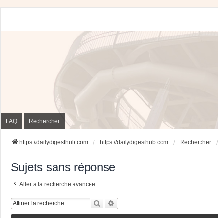
FAQ
Rechercher
https://dailydigesthub.com
https://dailydigesthub.com
Rechercher
Sujets sans réponse
Aller à la recherche avancée
Rechercher
Recherche Avancée