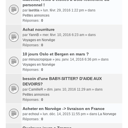
personnel !
par
laetitia
» lun. févr. 29, 2016 1:22 pm » dans
Petites annonces
Réponses :
0
Achat nourriture
par
YannB
» mer. févr. 10, 2016 6:23 am » dans
Voyages en Norvège
Réponses :
0
10 jours Oslo et Bergen en mars ?
par
minuscropique
» jeu. janv. 14, 2016 6:36 pm » dans
Voyages en Norvège
Réponses :
0
besoin d'une BABY-SITTER? D'AIDE AUX
DEVOIRS?
par
CamilleR
» dim. janv. 10, 2016 11:29 am » dans
Petites annonces
Réponses :
0
Acheter en Norvège -> livraison en France
par
echoul
» lun. déc. 14, 2015 11:55 pm » dans
La Norvege
Réponses :
0