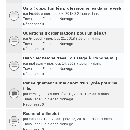
Oslo : opportunités professionnelles dans le web
par
Freddo
» mer. août 08, 2018 8:21 pm » dans
Travailler et Etudier en Norvège
Réponses :
0
Questions d'organisations pour un départ
par
Ghozgul
» mer. févr. 21, 2018 8:09 pm » dans
Travailler et Etudier en Norvège
Réponses :
0
Help : recherche travail ou stage à Trondheim :)
par
melissag
» mer. févr. 14, 2018 7:00 pm » dans
Travailler et Etudier en Norvège
Réponses :
0
Renseignement sur le choix d'un lycée pour ma
fille.
par
vresingetorix
» mer. févr. 07, 2018 11:25 am » dans
Travailler et Etudier en Norvège
Réponses :
0
Recherche Emploi
par
Sandrine1111
» sam. janv. 13, 2018 11:01 am » dans
Travailler et Etudier en Norvège
Réponses :
0