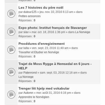
Réponses :
0
Les 7 histoires du père noël
par
dutour125
» jeu. nov. 10, 2016 6:13 am » dans
Petites annonces
Réponses :
0
Expo photo: Institut français de Stavanger
par
siav
» mar. oct. 18, 2016 1:36 pm » dans
La Norvege
Réponses :
0
Procédures d'enregistrement
par
lulla
» ven. sept. 23, 2016 11:40 am » dans
Travailler et Etudier en Norvège
Réponses :
0
Trajet de Moss Rygge à Hemsedal en 6 jours -
HELP
par
Patenrond
» sam. sept. 03, 2016 12:16 am » dans
La Norvege
Réponses :
0
Trenger litt hjelp med vokabular
par
Automn
» mer. août 31, 2016 6:16 pm » dans
Apprendre le Norvégien
Réponses :
0