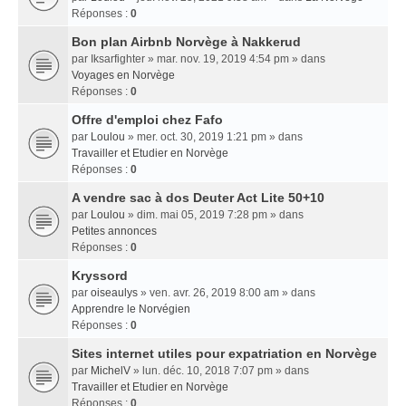
Réponses :
0
Bon plan Airbnb Norvège à Nakkerud
par
Iksarfighter
» mar. nov. 19, 2019 4:54 pm » dans
Voyages en Norvège
Réponses :
0
Offre d'emploi chez Fafo
par
Loulou
» mer. oct. 30, 2019 1:21 pm » dans
Travailler et Etudier en Norvège
Réponses :
0
A vendre sac à dos Deuter Act Lite 50+10
par
Loulou
» dim. mai 05, 2019 7:28 pm » dans
Petites annonces
Réponses :
0
Kryssord
par
oiseaulys
» ven. avr. 26, 2019 8:00 am » dans
Apprendre le Norvégien
Réponses :
0
Sites internet utiles pour expatriation en Norvège
par
MichelV
» lun. déc. 10, 2018 7:07 pm » dans
Travailler et Etudier en Norvège
Réponses :
0