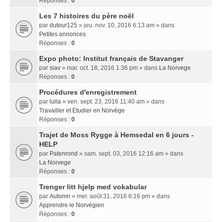
Réponses :
0
Les 7 histoires du père noël
par
dutour125
» jeu. nov. 10, 2016 6:13 am » dans
Petites annonces
Réponses :
0
Expo photo: Institut français de Stavanger
par
siav
» mar. oct. 18, 2016 1:36 pm » dans
La Norvege
Réponses :
0
Procédures d'enregistrement
par
lulla
» ven. sept. 23, 2016 11:40 am » dans
Travailler et Etudier en Norvège
Réponses :
0
Trajet de Moss Rygge à Hemsedal en 6 jours -
HELP
par
Patenrond
» sam. sept. 03, 2016 12:16 am » dans
La Norvege
Réponses :
0
Trenger litt hjelp med vokabular
par
Automn
» mer. août 31, 2016 6:16 pm » dans
Apprendre le Norvégien
Réponses :
0