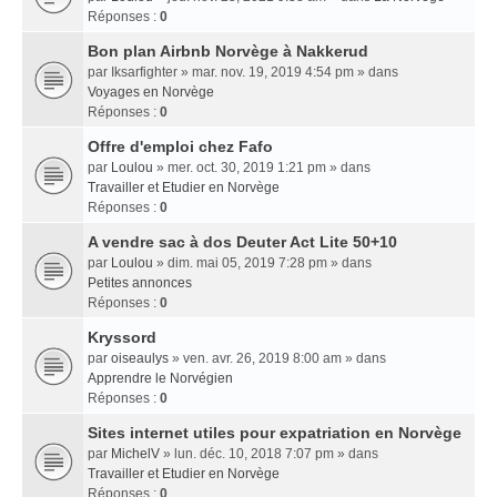
Réponses :
0
Bon plan Airbnb Norvège à Nakkerud
par
Iksarfighter
» mar. nov. 19, 2019 4:54 pm » dans
Voyages en Norvège
Réponses :
0
Offre d'emploi chez Fafo
par
Loulou
» mer. oct. 30, 2019 1:21 pm » dans
Travailler et Etudier en Norvège
Réponses :
0
A vendre sac à dos Deuter Act Lite 50+10
par
Loulou
» dim. mai 05, 2019 7:28 pm » dans
Petites annonces
Réponses :
0
Kryssord
par
oiseaulys
» ven. avr. 26, 2019 8:00 am » dans
Apprendre le Norvégien
Réponses :
0
Sites internet utiles pour expatriation en Norvège
par
MichelV
» lun. déc. 10, 2018 7:07 pm » dans
Travailler et Etudier en Norvège
Réponses :
0