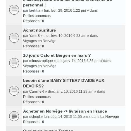
personnel !
par
laetitia
» lun. févr. 29, 2016 1:22 pm » dans
Petites annonces
Réponses :
0
Achat nourriture
par
YannB
» mer. févr. 10, 2016 6:23 am » dans
Voyages en Norvège
Réponses :
0
10 jours Oslo et Bergen en mars ?
par
minuscropique
» jeu. janv. 14, 2016 6:36 pm » dans
Voyages en Norvège
Réponses :
0
besoin d'une BABY-SITTER? D'AIDE AUX
DEVOIRS?
par
CamilleR
» dim. janv. 10, 2016 11:29 am » dans
Petites annonces
Réponses :
0
Acheter en Norvège -> livraison en France
par
echoul
» lun. déc. 14, 2015 11:55 pm » dans
La Norvege
Réponses :
0