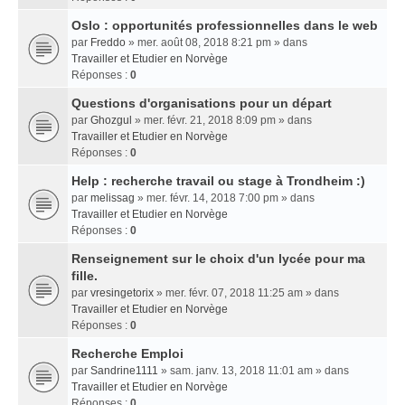
Oslo : opportunités professionnelles dans le web
par
Freddo
» mer. août 08, 2018 8:21 pm » dans
Travailler et Etudier en Norvège
Réponses :
0
Questions d'organisations pour un départ
par
Ghozgul
» mer. févr. 21, 2018 8:09 pm » dans
Travailler et Etudier en Norvège
Réponses :
0
Help : recherche travail ou stage à Trondheim :)
par
melissag
» mer. févr. 14, 2018 7:00 pm » dans
Travailler et Etudier en Norvège
Réponses :
0
Renseignement sur le choix d'un lycée pour ma
fille.
par
vresingetorix
» mer. févr. 07, 2018 11:25 am » dans
Travailler et Etudier en Norvège
Réponses :
0
Recherche Emploi
par
Sandrine1111
» sam. janv. 13, 2018 11:01 am » dans
Travailler et Etudier en Norvège
Réponses :
0