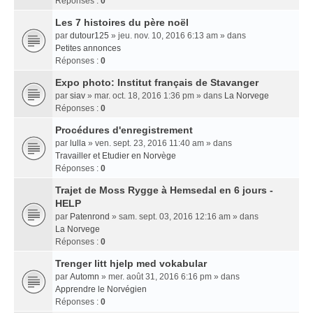
Réponses :
0
Les 7 histoires du père noël
par
dutour125
» jeu. nov. 10, 2016 6:13 am » dans
Petites annonces
Réponses :
0
Expo photo: Institut français de Stavanger
par
siav
» mar. oct. 18, 2016 1:36 pm » dans
La Norvege
Réponses :
0
Procédures d'enregistrement
par
lulla
» ven. sept. 23, 2016 11:40 am » dans
Travailler et Etudier en Norvège
Réponses :
0
Trajet de Moss Rygge à Hemsedal en 6 jours -
HELP
par
Patenrond
» sam. sept. 03, 2016 12:16 am » dans
La Norvege
Réponses :
0
Trenger litt hjelp med vokabular
par
Automn
» mer. août 31, 2016 6:16 pm » dans
Apprendre le Norvégien
Réponses :
0