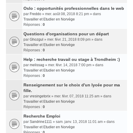
Oslo : opportunités professionnelles dans le web
par
Freddo
» mer. août 08, 2018 8:21 pm » dans
Travailler et Etudier en Norvège
Réponses :
0
Questions d'organisations pour un départ
par
Ghozgul
» mer. févr. 21, 2018 8:09 pm » dans
Travailler et Etudier en Norvège
Réponses :
0
Help : recherche travail ou stage à Trondheim :)
par
melissag
» mer. févr. 14, 2018 7:00 pm » dans
Travailler et Etudier en Norvège
Réponses :
0
Renseignement sur le choix d'un lycée pour ma
fille.
par
vresingetorix
» mer. févr. 07, 2018 11:25 am » dans
Travailler et Etudier en Norvège
Réponses :
0
Recherche Emploi
par
Sandrine1111
» sam. janv. 13, 2018 11:01 am » dans
Travailler et Etudier en Norvège
Réponses :
0