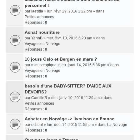
personnel !
par
laetitia
» lun. févr. 29, 2016 1:22 pm » dans
Petites annonces
Réponses :
0
Achat nourriture
par
YannB
» mer. févr. 10, 2016 6:23 am » dans
Voyages en Norvège
Réponses :
0
10 jours Oslo et Bergen en mars ?
par
minuscropique
» jeu. janv. 14, 2016 6:36 pm » dans
Voyages en Norvège
Réponses :
0
besoin d'une BABY-SITTER? D'AIDE AUX
DEVOIRS?
par
CamilleR
» dim. janv. 10, 2016 11:29 am » dans
Petites annonces
Réponses :
0
Acheter en Norvège -> livraison en France
par
echoul
» lun. déc. 14, 2015 11:55 pm » dans
La Norvege
Réponses :
0