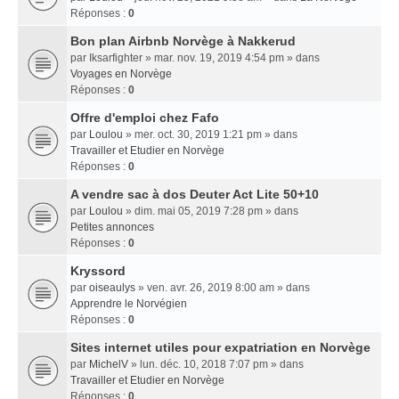
Réponses :
0
Bon plan Airbnb Norvège à Nakkerud
par
Iksarfighter
» mar. nov. 19, 2019 4:54 pm » dans
Voyages en Norvège
Réponses :
0
Offre d'emploi chez Fafo
par
Loulou
» mer. oct. 30, 2019 1:21 pm » dans
Travailler et Etudier en Norvège
Réponses :
0
A vendre sac à dos Deuter Act Lite 50+10
par
Loulou
» dim. mai 05, 2019 7:28 pm » dans
Petites annonces
Réponses :
0
Kryssord
par
oiseaulys
» ven. avr. 26, 2019 8:00 am » dans
Apprendre le Norvégien
Réponses :
0
Sites internet utiles pour expatriation en Norvège
par
MichelV
» lun. déc. 10, 2018 7:07 pm » dans
Travailler et Etudier en Norvège
Réponses :
0