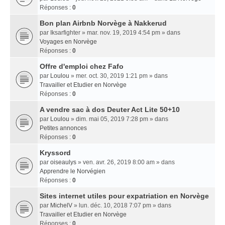
Réponses :
0
Bon plan Airbnb Norvège à Nakkerud
par
Iksarfighter
» mar. nov. 19, 2019 4:54 pm » dans
Voyages en Norvège
Réponses :
0
Offre d'emploi chez Fafo
par
Loulou
» mer. oct. 30, 2019 1:21 pm » dans
Travailler et Etudier en Norvège
Réponses :
0
A vendre sac à dos Deuter Act Lite 50+10
par
Loulou
» dim. mai 05, 2019 7:28 pm » dans
Petites annonces
Réponses :
0
Kryssord
par
oiseaulys
» ven. avr. 26, 2019 8:00 am » dans
Apprendre le Norvégien
Réponses :
0
Sites internet utiles pour expatriation en Norvège
par
MichelV
» lun. déc. 10, 2018 7:07 pm » dans
Travailler et Etudier en Norvège
Réponses :
0