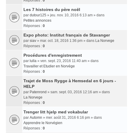
Réponses :
0
Les 7 histoires du père noël
par
dutour125
» jeu. nov. 10, 2016 6:13 am » dans
Petites annonces
Réponses :
0
Expo photo: Institut français de Stavanger
par
siav
» mar. oct. 18, 2016 1:36 pm » dans
La Norvege
Réponses :
0
Procédures d'enregistrement
par
lulla
» ven. sept. 23, 2016 11:40 am » dans
Travailler et Etudier en Norvège
Réponses :
0
Trajet de Moss Rygge à Hemsedal en 6 jours -
HELP
par
Patenrond
» sam. sept. 03, 2016 12:16 am » dans
La Norvege
Réponses :
0
Trenger litt hjelp med vokabular
par
Automn
» mer. août 31, 2016 6:16 pm » dans
Apprendre le Norvégien
Réponses :
0