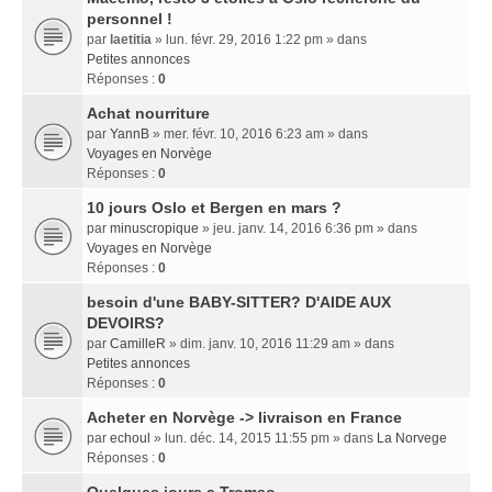
personnel !
par
laetitia
» lun. févr. 29, 2016 1:22 pm » dans
Petites annonces
Réponses :
0
Achat nourriture
par
YannB
» mer. févr. 10, 2016 6:23 am » dans
Voyages en Norvège
Réponses :
0
10 jours Oslo et Bergen en mars ?
par
minuscropique
» jeu. janv. 14, 2016 6:36 pm » dans
Voyages en Norvège
Réponses :
0
besoin d'une BABY-SITTER? D'AIDE AUX
DEVOIRS?
par
CamilleR
» dim. janv. 10, 2016 11:29 am » dans
Petites annonces
Réponses :
0
Acheter en Norvège -> livraison en France
par
echoul
» lun. déc. 14, 2015 11:55 pm » dans
La Norvege
Réponses :
0