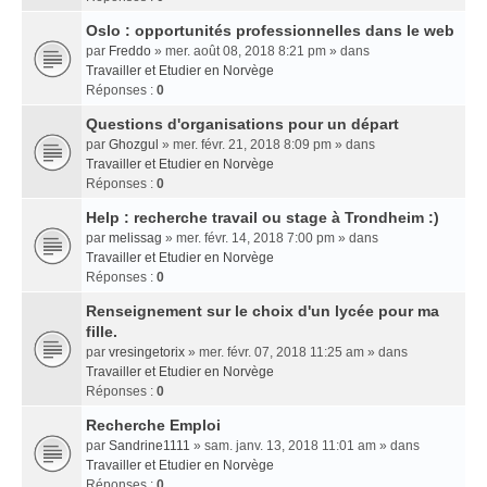
Oslo : opportunités professionnelles dans le web
par
Freddo
» mer. août 08, 2018 8:21 pm » dans
Travailler et Etudier en Norvège
Réponses :
0
Questions d'organisations pour un départ
par
Ghozgul
» mer. févr. 21, 2018 8:09 pm » dans
Travailler et Etudier en Norvège
Réponses :
0
Help : recherche travail ou stage à Trondheim :)
par
melissag
» mer. févr. 14, 2018 7:00 pm » dans
Travailler et Etudier en Norvège
Réponses :
0
Renseignement sur le choix d'un lycée pour ma
fille.
par
vresingetorix
» mer. févr. 07, 2018 11:25 am » dans
Travailler et Etudier en Norvège
Réponses :
0
Recherche Emploi
par
Sandrine1111
» sam. janv. 13, 2018 11:01 am » dans
Travailler et Etudier en Norvège
Réponses :
0