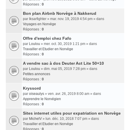
Réponses :
0
Bon plan Airbnb Norvège à Nakkerud
par
Iksarfighter
» mar. nov. 19, 2019 4:54 pm » dans
Voyages en Norvège
Réponses :
0
Offre d'emploi chez Fafo
par
Loulou
» mer. oct. 30, 2019 1:21 pm » dans
Travailler et Etudier en Norvège
Réponses :
0
A vendre sac à dos Deuter Act Lite 50+10
par
Loulou
» dim. mai 05, 2019 7:28 pm » dans
Petites annonces
Réponses :
0
Kryssord
par
oiseaulys
» ven. avr. 26, 2019 8:00 am » dans
Apprendre le Norvégien
Réponses :
0
Sites internet utiles pour expatriation en Norvège
par
MichelV
» lun. déc. 10, 2018 7:07 pm » dans
Travailler et Etudier en Norvège
Réponses :
0