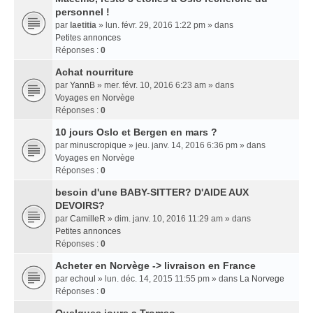
personnel !
par
laetitia
» lun. févr. 29, 2016 1:22 pm » dans
Petites annonces
Réponses :
0
Achat nourriture
par
YannB
» mer. févr. 10, 2016 6:23 am » dans
Voyages en Norvège
Réponses :
0
10 jours Oslo et Bergen en mars ?
par
minuscropique
» jeu. janv. 14, 2016 6:36 pm » dans
Voyages en Norvège
Réponses :
0
besoin d'une BABY-SITTER? D'AIDE AUX
DEVOIRS?
par
CamilleR
» dim. janv. 10, 2016 11:29 am » dans
Petites annonces
Réponses :
0
Acheter en Norvège -> livraison en France
par
echoul
» lun. déc. 14, 2015 11:55 pm » dans
La Norvege
Réponses :
0