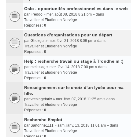
Oslo : opportunités professionnelles dans le web
par
Freddo
» mer. août 08, 2018 8:21 pm » dans
Travailler et Etudier en Norvège
Réponses :
0
Questions d'organisations pour un départ
par
Ghozgul
» mer. févr. 21, 2018 8:09 pm » dans
Travailler et Etudier en Norvège
Réponses :
0
Help : recherche travail ou stage à Trondheim :)
par
melissag
» mer. févr. 14, 2018 7:00 pm » dans
Travailler et Etudier en Norvège
Réponses :
0
Renseignement sur le choix d'un lycée pour ma
fille.
par
vresingetorix
» mer. févr. 07, 2018 11:25 am » dans
Travailler et Etudier en Norvège
Réponses :
0
Recherche Emploi
par
Sandrine1111
» sam. janv. 13, 2018 11:01 am » dans
Travailler et Etudier en Norvège
Réponses :
0