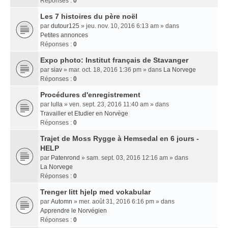
Réponses :
0
Les 7 histoires du père noël
par
dutour125
» jeu. nov. 10, 2016 6:13 am » dans
Petites annonces
Réponses :
0
Expo photo: Institut français de Stavanger
par
siav
» mar. oct. 18, 2016 1:36 pm » dans
La Norvege
Réponses :
0
Procédures d'enregistrement
par
lulla
» ven. sept. 23, 2016 11:40 am » dans
Travailler et Etudier en Norvège
Réponses :
0
Trajet de Moss Rygge à Hemsedal en 6 jours -
HELP
par
Patenrond
» sam. sept. 03, 2016 12:16 am » dans
La Norvege
Réponses :
0
Trenger litt hjelp med vokabular
par
Automn
» mer. août 31, 2016 6:16 pm » dans
Apprendre le Norvégien
Réponses :
0