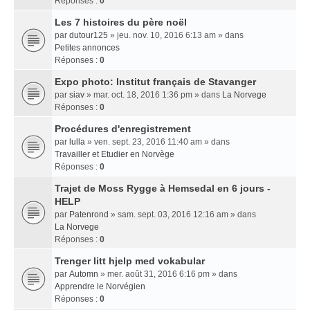
Réponses :
0
Les 7 histoires du père noël
par
dutour125
» jeu. nov. 10, 2016 6:13 am » dans
Petites annonces
Réponses :
0
Expo photo: Institut français de Stavanger
par
siav
» mar. oct. 18, 2016 1:36 pm » dans
La Norvege
Réponses :
0
Procédures d'enregistrement
par
lulla
» ven. sept. 23, 2016 11:40 am » dans
Travailler et Etudier en Norvège
Réponses :
0
Trajet de Moss Rygge à Hemsedal en 6 jours -
HELP
par
Patenrond
» sam. sept. 03, 2016 12:16 am » dans
La Norvege
Réponses :
0
Trenger litt hjelp med vokabular
par
Automn
» mer. août 31, 2016 6:16 pm » dans
Apprendre le Norvégien
Réponses :
0