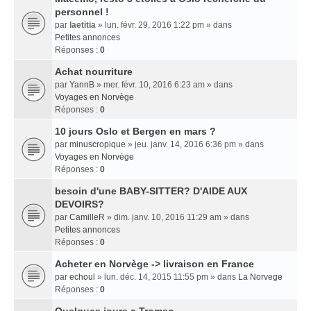
personnel !
par
laetitia
» lun. févr. 29, 2016 1:22 pm » dans
Petites annonces
Réponses :
0
Achat nourriture
par
YannB
» mer. févr. 10, 2016 6:23 am » dans
Voyages en Norvège
Réponses :
0
10 jours Oslo et Bergen en mars ?
par
minuscropique
» jeu. janv. 14, 2016 6:36 pm » dans
Voyages en Norvège
Réponses :
0
besoin d'une BABY-SITTER? D'AIDE AUX
DEVOIRS?
par
CamilleR
» dim. janv. 10, 2016 11:29 am » dans
Petites annonces
Réponses :
0
Acheter en Norvège -> livraison en France
par
echoul
» lun. déc. 14, 2015 11:55 pm » dans
La Norvege
Réponses :
0