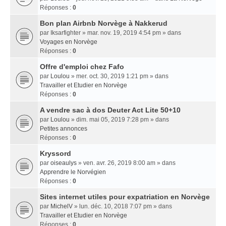
Réponses :
0
Bon plan Airbnb Norvège à Nakkerud
par
Iksarfighter
» mar. nov. 19, 2019 4:54 pm » dans
Voyages en Norvège
Réponses :
0
Offre d'emploi chez Fafo
par
Loulou
» mer. oct. 30, 2019 1:21 pm » dans
Travailler et Etudier en Norvège
Réponses :
0
A vendre sac à dos Deuter Act Lite 50+10
par
Loulou
» dim. mai 05, 2019 7:28 pm » dans
Petites annonces
Réponses :
0
Kryssord
par
oiseaulys
» ven. avr. 26, 2019 8:00 am » dans
Apprendre le Norvégien
Réponses :
0
Sites internet utiles pour expatriation en Norvège
par
MichelV
» lun. déc. 10, 2018 7:07 pm » dans
Travailler et Etudier en Norvège
Réponses :
0