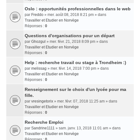
Oslo : opportunités professionnelles dans le web
par
Freddo
» mer. août 08, 2018 8:21 pm » dans
Travailler et Etudier en Norvège
Réponses :
0
Questions d'organisations pour un départ
par
Ghozgul
» mer. févr. 21, 2018 8:09 pm » dans
Travailler et Etudier en Norvège
Réponses :
0
Help : recherche travail ou stage à Trondheim :)
par
melissag
» mer. févr. 14, 2018 7:00 pm » dans
Travailler et Etudier en Norvège
Réponses :
0
Renseignement sur le choix d'un lycée pour ma
fille.
par
vresingetorix
» mer. févr. 07, 2018 11:25 am » dans
Travailler et Etudier en Norvège
Réponses :
0
Recherche Emploi
par
Sandrine1111
» sam. janv. 13, 2018 11:01 am » dans
Travailler et Etudier en Norvège
Réponses :
0