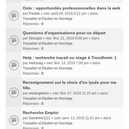
Oslo : opportunités professionnelles dans le web
par
Freddo
» mer. août 08, 2018 8:21 pm » dans
Travailler et Etudier en Norvège
Réponses :
0
Questions d'organisations pour un départ
par
Ghozgul
» mer. févr. 21, 2018 8:09 pm » dans
Travailler et Etudier en Norvège
Réponses :
0
Help : recherche travail ou stage à Trondheim :)
par
melissag
» mer. févr. 14, 2018 7:00 pm » dans
Travailler et Etudier en Norvège
Réponses :
0
Renseignement sur le choix d'un lycée pour ma
fille.
par
vresingetorix
» mer. févr. 07, 2018 11:25 am » dans
Travailler et Etudier en Norvège
Réponses :
0
Recherche Emploi
par
Sandrine1111
» sam. janv. 13, 2018 11:01 am » dans
Travailler et Etudier en Norvège
Réponses :
0