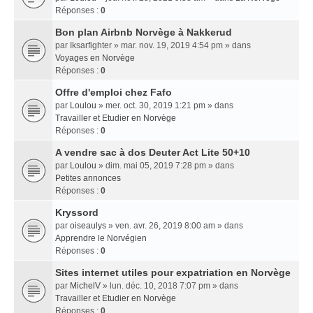
Réponses :
0
Bon plan Airbnb Norvège à Nakkerud
par
Iksarfighter
» mar. nov. 19, 2019 4:54 pm » dans
Voyages en Norvège
Réponses :
0
Offre d'emploi chez Fafo
par
Loulou
» mer. oct. 30, 2019 1:21 pm » dans
Travailler et Etudier en Norvège
Réponses :
0
A vendre sac à dos Deuter Act Lite 50+10
par
Loulou
» dim. mai 05, 2019 7:28 pm » dans
Petites annonces
Réponses :
0
Kryssord
par
oiseaulys
» ven. avr. 26, 2019 8:00 am » dans
Apprendre le Norvégien
Réponses :
0
Sites internet utiles pour expatriation en Norvège
par
MichelV
» lun. déc. 10, 2018 7:07 pm » dans
Travailler et Etudier en Norvège
Réponses :
0