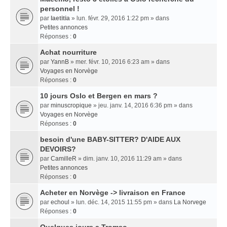
personnel !
par
laetitia
» lun. févr. 29, 2016 1:22 pm » dans
Petites annonces
Réponses :
0
Achat nourriture
par
YannB
» mer. févr. 10, 2016 6:23 am » dans
Voyages en Norvège
Réponses :
0
10 jours Oslo et Bergen en mars ?
par
minuscropique
» jeu. janv. 14, 2016 6:36 pm » dans
Voyages en Norvège
Réponses :
0
besoin d'une BABY-SITTER? D'AIDE AUX
DEVOIRS?
par
CamilleR
» dim. janv. 10, 2016 11:29 am » dans
Petites annonces
Réponses :
0
Acheter en Norvège -> livraison en France
par
echoul
» lun. déc. 14, 2015 11:55 pm » dans
La Norvege
Réponses :
0