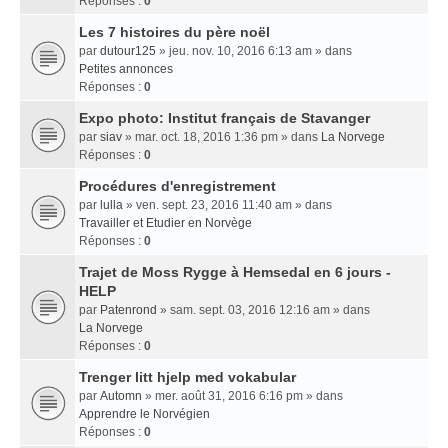
Réponses :
0
Les 7 histoires du père noël
par
dutour125
» jeu. nov. 10, 2016 6:13 am » dans
Petites annonces
Réponses :
0
Expo photo: Institut français de Stavanger
par
siav
» mar. oct. 18, 2016 1:36 pm » dans
La Norvege
Réponses :
0
Procédures d'enregistrement
par
lulla
» ven. sept. 23, 2016 11:40 am » dans
Travailler et Etudier en Norvège
Réponses :
0
Trajet de Moss Rygge à Hemsedal en 6 jours -
HELP
par
Patenrond
» sam. sept. 03, 2016 12:16 am » dans
La Norvege
Réponses :
0
Trenger litt hjelp med vokabular
par
Automn
» mer. août 31, 2016 6:16 pm » dans
Apprendre le Norvégien
Réponses :
0