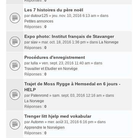
Réponses :
0
Les 7 histoires du père noël
par
dutour125
» jeu. nov. 10, 2016 6:13 am » dans
Petites annonces
Réponses :
0
Expo photo: Institut français de Stavanger
par
siav
» mar. oct. 18, 2016 1:36 pm » dans
La Norvege
Réponses :
0
Procédures d'enregistrement
par
lulla
» ven. sept. 23, 2016 11:40 am » dans
Travailler et Etudier en Norvège
Réponses :
0
Trajet de Moss Rygge à Hemsedal en 6 jours -
HELP
par
Patenrond
» sam. sept. 03, 2016 12:16 am » dans
La Norvege
Réponses :
0
Trenger litt hjelp med vokabular
par
Automn
» mer. août 31, 2016 6:16 pm » dans
Apprendre le Norvégien
Réponses :
0