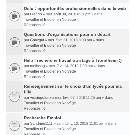
Oslo : opportunités professionnelles dans le web
par
Freddo
» mer. août 08, 2018 8:21 pm » dans
Travailler et Etudier en Norvège
Réponses :
0
Questions d'organisations pour un départ
par
Ghozgul
» mer. févr. 21, 2018 8:09 pm » dans
Travailler et Etudier en Norvège
Réponses :
0
Help : recherche travail ou stage à Trondheim :)
par
melissag
» mer. févr. 14, 2018 7:00 pm » dans
Travailler et Etudier en Norvège
Réponses :
0
Renseignement sur le choix d'un lycée pour ma
fille.
par
vresingetorix
» mer. févr. 07, 2018 11:25 am » dans
Travailler et Etudier en Norvège
Réponses :
0
Recherche Emploi
par
Sandrine1111
» sam. janv. 13, 2018 11:01 am » dans
Travailler et Etudier en Norvège
Réponses :
0