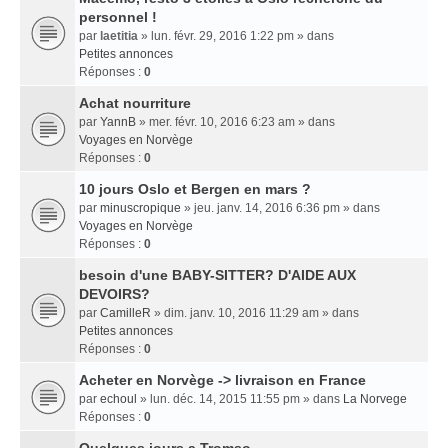
personnel !
par
laetitia
» lun. févr. 29, 2016 1:22 pm » dans
Petites annonces
Réponses :
0
Achat nourriture
par
YannB
» mer. févr. 10, 2016 6:23 am » dans
Voyages en Norvège
Réponses :
0
10 jours Oslo et Bergen en mars ?
par
minuscropique
» jeu. janv. 14, 2016 6:36 pm » dans
Voyages en Norvège
Réponses :
0
besoin d'une BABY-SITTER? D'AIDE AUX
DEVOIRS?
par
CamilleR
» dim. janv. 10, 2016 11:29 am » dans
Petites annonces
Réponses :
0
Acheter en Norvège -> livraison en France
par
echoul
» lun. déc. 14, 2015 11:55 pm » dans
La Norvege
Réponses :
0