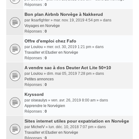
Réponses :
0
Bon plan Airbnb Norvège à Nakkerud
par
Iksarfighter
» mar. nov. 19, 2019 4:54 pm » dans
Voyages en Norvège
Réponses :
0
Offre d'emploi chez Fafo
par
Loulou
» mer. oct. 30, 2019 1:21 pm » dans
Travailler et Etudier en Norvège
Réponses :
0
A vendre sac à dos Deuter Act Lite 50+10
par
Loulou
» dim. mai 05, 2019 7:28 pm » dans
Petites annonces
Réponses :
0
Kryssord
par
oiseaulys
» ven. avr. 26, 2019 8:00 am » dans
Apprendre le Norvégien
Réponses :
0
Sites internet utiles pour expatriation en Norvège
par
MichelV
» lun. déc. 10, 2018 7:07 pm » dans
Travailler et Etudier en Norvège
Réponses :
0