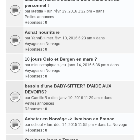
personnel !
par
laetitia
» lun. févr. 29, 2016 1:22 pm » dans
Petites annonces
Réponses :
0
Achat nourriture
par
YannB
» mer. févr. 10, 2016 6:23 am » dans
Voyages en Norvège
Réponses :
0
10 jours Oslo et Bergen en mars ?
par
minuscropique
» jeu. janv. 14, 2016 6:36 pm » dans
Voyages en Norvège
Réponses :
0
besoin d'une BABY-SITTER? D'AIDE AUX
DEVOIRS?
par
CamilleR
» dim. janv. 10, 2016 11:29 am » dans
Petites annonces
Réponses :
0
Acheter en Norvège -> livraison en France
par
echoul
» lun. déc. 14, 2015 11:55 pm » dans
La Norvege
Réponses :
0