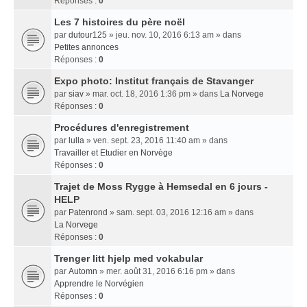
Réponses :
0
Les 7 histoires du père noël
par
dutour125
» jeu. nov. 10, 2016 6:13 am » dans
Petites annonces
Réponses :
0
Expo photo: Institut français de Stavanger
par
siav
» mar. oct. 18, 2016 1:36 pm » dans
La Norvege
Réponses :
0
Procédures d'enregistrement
par
lulla
» ven. sept. 23, 2016 11:40 am » dans
Travailler et Etudier en Norvège
Réponses :
0
Trajet de Moss Rygge à Hemsedal en 6 jours -
HELP
par
Patenrond
» sam. sept. 03, 2016 12:16 am » dans
La Norvege
Réponses :
0
Trenger litt hjelp med vokabular
par
Automn
» mer. août 31, 2016 6:16 pm » dans
Apprendre le Norvégien
Réponses :
0