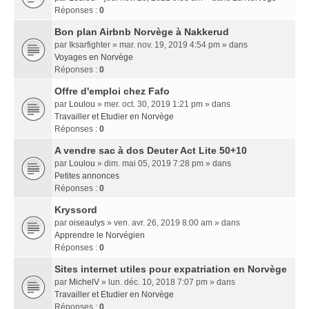
Réponses :
0
Bon plan Airbnb Norvège à Nakkerud
par
Iksarfighter
» mar. nov. 19, 2019 4:54 pm » dans
Voyages en Norvège
Réponses :
0
Offre d'emploi chez Fafo
par
Loulou
» mer. oct. 30, 2019 1:21 pm » dans
Travailler et Etudier en Norvège
Réponses :
0
A vendre sac à dos Deuter Act Lite 50+10
par
Loulou
» dim. mai 05, 2019 7:28 pm » dans
Petites annonces
Réponses :
0
Kryssord
par
oiseaulys
» ven. avr. 26, 2019 8:00 am » dans
Apprendre le Norvégien
Réponses :
0
Sites internet utiles pour expatriation en Norvège
par
MichelV
» lun. déc. 10, 2018 7:07 pm » dans
Travailler et Etudier en Norvège
Réponses :
0