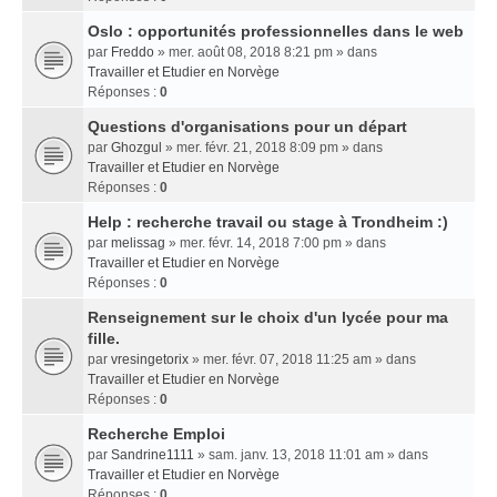
Oslo : opportunités professionnelles dans le web
par
Freddo
» mer. août 08, 2018 8:21 pm » dans
Travailler et Etudier en Norvège
Réponses :
0
Questions d'organisations pour un départ
par
Ghozgul
» mer. févr. 21, 2018 8:09 pm » dans
Travailler et Etudier en Norvège
Réponses :
0
Help : recherche travail ou stage à Trondheim :)
par
melissag
» mer. févr. 14, 2018 7:00 pm » dans
Travailler et Etudier en Norvège
Réponses :
0
Renseignement sur le choix d'un lycée pour ma
fille.
par
vresingetorix
» mer. févr. 07, 2018 11:25 am » dans
Travailler et Etudier en Norvège
Réponses :
0
Recherche Emploi
par
Sandrine1111
» sam. janv. 13, 2018 11:01 am » dans
Travailler et Etudier en Norvège
Réponses :
0