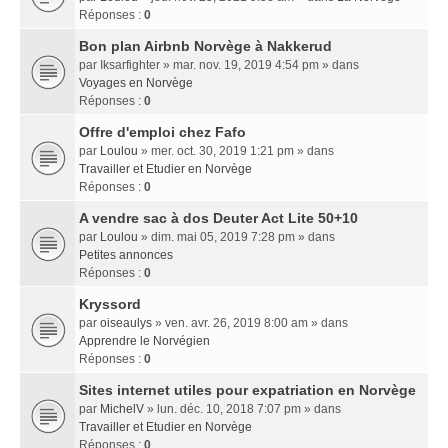
Réponses :
0
Bon plan Airbnb Norvège à Nakkerud
par
Iksarfighter
» mar. nov. 19, 2019 4:54 pm » dans
Voyages en Norvège
Réponses :
0
Offre d'emploi chez Fafo
par
Loulou
» mer. oct. 30, 2019 1:21 pm » dans
Travailler et Etudier en Norvège
Réponses :
0
A vendre sac à dos Deuter Act Lite 50+10
par
Loulou
» dim. mai 05, 2019 7:28 pm » dans
Petites annonces
Réponses :
0
Kryssord
par
oiseaulys
» ven. avr. 26, 2019 8:00 am » dans
Apprendre le Norvégien
Réponses :
0
Sites internet utiles pour expatriation en Norvège
par
MichelV
» lun. déc. 10, 2018 7:07 pm » dans
Travailler et Etudier en Norvège
Réponses :
0