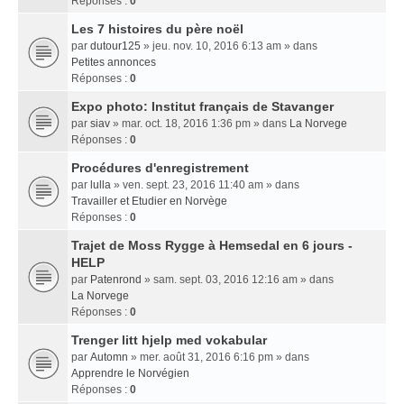
Réponses :
0
Les 7 histoires du père noël
par
dutour125
» jeu. nov. 10, 2016 6:13 am » dans
Petites annonces
Réponses :
0
Expo photo: Institut français de Stavanger
par
siav
» mar. oct. 18, 2016 1:36 pm » dans
La Norvege
Réponses :
0
Procédures d'enregistrement
par
lulla
» ven. sept. 23, 2016 11:40 am » dans
Travailler et Etudier en Norvège
Réponses :
0
Trajet de Moss Rygge à Hemsedal en 6 jours -
HELP
par
Patenrond
» sam. sept. 03, 2016 12:16 am » dans
La Norvege
Réponses :
0
Trenger litt hjelp med vokabular
par
Automn
» mer. août 31, 2016 6:16 pm » dans
Apprendre le Norvégien
Réponses :
0