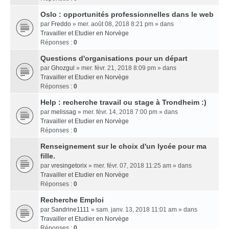
Oslo : opportunités professionnelles dans le web
par
Freddo
» mer. août 08, 2018 8:21 pm » dans
Travailler et Etudier en Norvège
Réponses :
0
Questions d'organisations pour un départ
par
Ghozgul
» mer. févr. 21, 2018 8:09 pm » dans
Travailler et Etudier en Norvège
Réponses :
0
Help : recherche travail ou stage à Trondheim :)
par
melissag
» mer. févr. 14, 2018 7:00 pm » dans
Travailler et Etudier en Norvège
Réponses :
0
Renseignement sur le choix d'un lycée pour ma
fille.
par
vresingetorix
» mer. févr. 07, 2018 11:25 am » dans
Travailler et Etudier en Norvège
Réponses :
0
Recherche Emploi
par
Sandrine1111
» sam. janv. 13, 2018 11:01 am » dans
Travailler et Etudier en Norvège
Réponses :
0