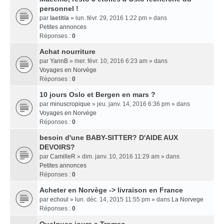
personnel !
par
laetitia
» lun. févr. 29, 2016 1:22 pm » dans
Petites annonces
Réponses :
0
Achat nourriture
par
YannB
» mer. févr. 10, 2016 6:23 am » dans
Voyages en Norvège
Réponses :
0
10 jours Oslo et Bergen en mars ?
par
minuscropique
» jeu. janv. 14, 2016 6:36 pm » dans
Voyages en Norvège
Réponses :
0
besoin d'une BABY-SITTER? D'AIDE AUX
DEVOIRS?
par
CamilleR
» dim. janv. 10, 2016 11:29 am » dans
Petites annonces
Réponses :
0
Acheter en Norvège -> livraison en France
par
echoul
» lun. déc. 14, 2015 11:55 pm » dans
La Norvege
Réponses :
0