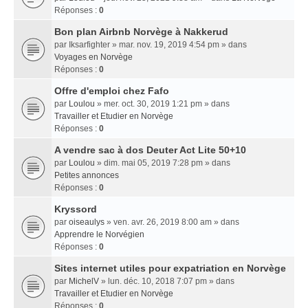
Réponses :
0
Bon plan Airbnb Norvège à Nakkerud
par
Iksarfighter
» mar. nov. 19, 2019 4:54 pm » dans
Voyages en Norvège
Réponses :
0
Offre d'emploi chez Fafo
par
Loulou
» mer. oct. 30, 2019 1:21 pm » dans
Travailler et Etudier en Norvège
Réponses :
0
A vendre sac à dos Deuter Act Lite 50+10
par
Loulou
» dim. mai 05, 2019 7:28 pm » dans
Petites annonces
Réponses :
0
Kryssord
par
oiseaulys
» ven. avr. 26, 2019 8:00 am » dans
Apprendre le Norvégien
Réponses :
0
Sites internet utiles pour expatriation en Norvège
par
MichelV
» lun. déc. 10, 2018 7:07 pm » dans
Travailler et Etudier en Norvège
Réponses :
0