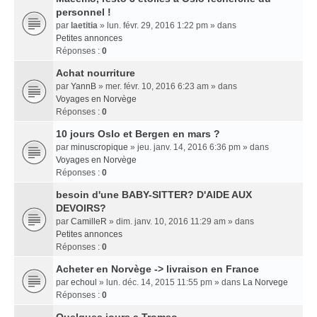
personnel !
par
laetitia
» lun. févr. 29, 2016 1:22 pm » dans
Petites annonces
Réponses :
0
Achat nourriture
par
YannB
» mer. févr. 10, 2016 6:23 am » dans
Voyages en Norvège
Réponses :
0
10 jours Oslo et Bergen en mars ?
par
minuscropique
» jeu. janv. 14, 2016 6:36 pm » dans
Voyages en Norvège
Réponses :
0
besoin d'une BABY-SITTER? D'AIDE AUX
DEVOIRS?
par
CamilleR
» dim. janv. 10, 2016 11:29 am » dans
Petites annonces
Réponses :
0
Acheter en Norvège -> livraison en France
par
echoul
» lun. déc. 14, 2015 11:55 pm » dans
La Norvege
Réponses :
0