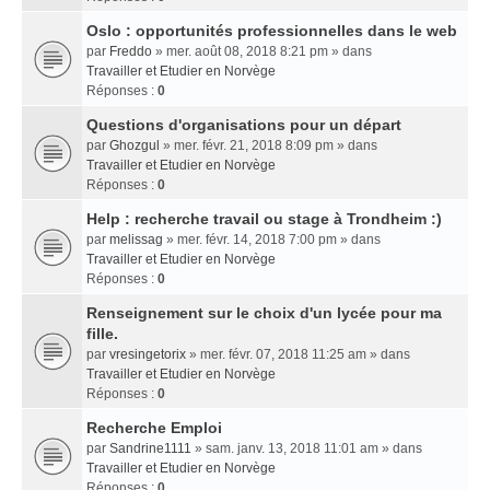
Oslo : opportunités professionnelles dans le web
par
Freddo
» mer. août 08, 2018 8:21 pm » dans
Travailler et Etudier en Norvège
Réponses :
0
Questions d'organisations pour un départ
par
Ghozgul
» mer. févr. 21, 2018 8:09 pm » dans
Travailler et Etudier en Norvège
Réponses :
0
Help : recherche travail ou stage à Trondheim :)
par
melissag
» mer. févr. 14, 2018 7:00 pm » dans
Travailler et Etudier en Norvège
Réponses :
0
Renseignement sur le choix d'un lycée pour ma
fille.
par
vresingetorix
» mer. févr. 07, 2018 11:25 am » dans
Travailler et Etudier en Norvège
Réponses :
0
Recherche Emploi
par
Sandrine1111
» sam. janv. 13, 2018 11:01 am » dans
Travailler et Etudier en Norvège
Réponses :
0