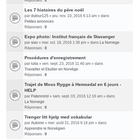
Réponses :
0
Les 7 histoires du père noël
par
dutour125
» jeu. nov. 10, 2016 6:13 am » dans
Petites annonces
Réponses :
0
Expo photo: Institut français de Stavanger
par
siav
» mar. oct. 18, 2016 1:36 pm » dans
La Norvege
Réponses :
0
Procédures d'enregistrement
par
lulla
» ven. sept. 23, 2016 11:40 am » dans
Travailler et Etudier en Norvège
Réponses :
0
Trajet de Moss Rygge à Hemsedal en 6 jours -
HELP
par
Patenrond
» sam. sept. 03, 2016 12:16 am » dans
La Norvege
Réponses :
0
Trenger litt hjelp med vokabular
par
Automn
» mer. août 31, 2016 6:16 pm » dans
Apprendre le Norvégien
Réponses :
0