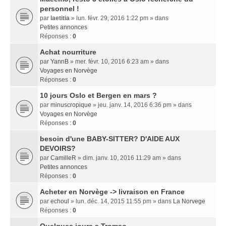
personnel !
par
laetitia
» lun. févr. 29, 2016 1:22 pm » dans
Petites annonces
Réponses :
0
Achat nourriture
par
YannB
» mer. févr. 10, 2016 6:23 am » dans
Voyages en Norvège
Réponses :
0
10 jours Oslo et Bergen en mars ?
par
minuscropique
» jeu. janv. 14, 2016 6:36 pm » dans
Voyages en Norvège
Réponses :
0
besoin d'une BABY-SITTER? D'AIDE AUX
DEVOIRS?
par
CamilleR
» dim. janv. 10, 2016 11:29 am » dans
Petites annonces
Réponses :
0
Acheter en Norvège -> livraison en France
par
echoul
» lun. déc. 14, 2015 11:55 pm » dans
La Norvege
Réponses :
0