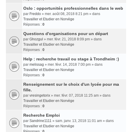
Oslo : opportunités professionnelles dans le web
par
Freddo
» mer. août 08, 2018 8:21 pm » dans
Travailler et Etudier en Norvège
Réponses :
0
Questions d'organisations pour un départ
par
Ghozgul
» mer. févr. 21, 2018 8:09 pm » dans
Travailler et Etudier en Norvège
Réponses :
0
Help : recherche travail ou stage à Trondheim :)
par
melissag
» mer. févr. 14, 2018 7:00 pm » dans
Travailler et Etudier en Norvège
Réponses :
0
Renseignement sur le choix d'un lycée pour ma
fille.
par
vresingetorix
» mer. févr. 07, 2018 11:25 am » dans
Travailler et Etudier en Norvège
Réponses :
0
Recherche Emploi
par
Sandrine1111
» sam. janv. 13, 2018 11:01 am » dans
Travailler et Etudier en Norvège
Réponses :
0