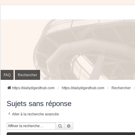
FAQ
Rechercher
https://dailydigesthub.com
https://dailydigesthub.com
Rechercher
Sujets sans réponse
Aller à la recherche avancée
Rechercher
Recherche Avancée