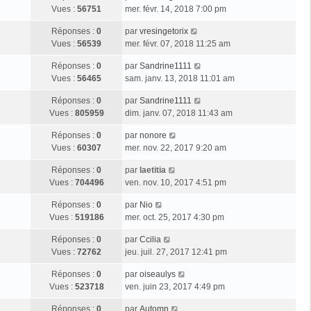
Vues :
56751
mer. févr. 14, 2018 7:00 pm
Réponses :
0
par
vresingetorix
Vues :
56539
mer. févr. 07, 2018 11:25 am
Réponses :
0
par
Sandrine1111
Vues :
56465
sam. janv. 13, 2018 11:01 am
Réponses :
0
par
Sandrine1111
Vues :
805959
dim. janv. 07, 2018 11:43 am
Réponses :
0
par
nonore
Vues :
60307
mer. nov. 22, 2017 9:20 am
Réponses :
0
par
laetitia
Vues :
704496
ven. nov. 10, 2017 4:51 pm
Réponses :
0
par
Nio
Vues :
519186
mer. oct. 25, 2017 4:30 pm
Réponses :
0
par
Ccilia
Vues :
72762
jeu. juil. 27, 2017 12:41 pm
Réponses :
0
par
oiseaulys
Vues :
523718
ven. juin 23, 2017 4:49 pm
Réponses :
0
par
Automn