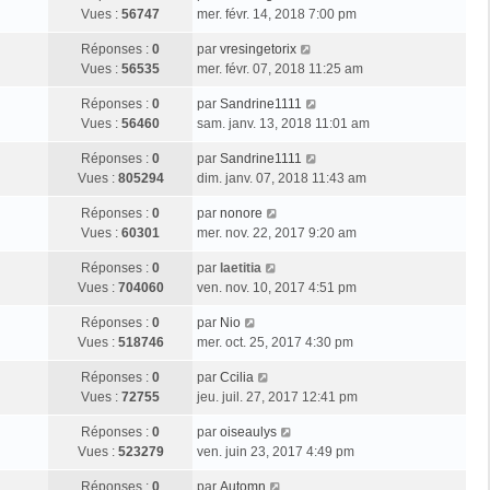
Vues :
56747
mer. févr. 14, 2018 7:00 pm
Réponses :
0
par
vresingetorix
Vues :
56535
mer. févr. 07, 2018 11:25 am
Réponses :
0
par
Sandrine1111
Vues :
56460
sam. janv. 13, 2018 11:01 am
Réponses :
0
par
Sandrine1111
Vues :
805294
dim. janv. 07, 2018 11:43 am
Réponses :
0
par
nonore
Vues :
60301
mer. nov. 22, 2017 9:20 am
Réponses :
0
par
laetitia
Vues :
704060
ven. nov. 10, 2017 4:51 pm
Réponses :
0
par
Nio
Vues :
518746
mer. oct. 25, 2017 4:30 pm
Réponses :
0
par
Ccilia
Vues :
72755
jeu. juil. 27, 2017 12:41 pm
Réponses :
0
par
oiseaulys
Vues :
523279
ven. juin 23, 2017 4:49 pm
Réponses :
0
par
Automn