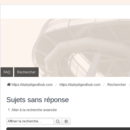
FAQ
Rechercher
https://dailydigesthub.com
https://dailydigesthub.com
Rechercher
Sujets sans réponse
Aller à la recherche avancée
Rechercher
Recherche Avancée