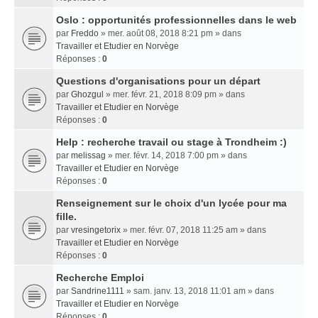
Oslo : opportunités professionnelles dans le web
par
Freddo
» mer. août 08, 2018 8:21 pm » dans
Travailler et Etudier en Norvège
Réponses :
0
Questions d'organisations pour un départ
par
Ghozgul
» mer. févr. 21, 2018 8:09 pm » dans
Travailler et Etudier en Norvège
Réponses :
0
Help : recherche travail ou stage à Trondheim :)
par
melissag
» mer. févr. 14, 2018 7:00 pm » dans
Travailler et Etudier en Norvège
Réponses :
0
Renseignement sur le choix d'un lycée pour ma
fille.
par
vresingetorix
» mer. févr. 07, 2018 11:25 am » dans
Travailler et Etudier en Norvège
Réponses :
0
Recherche Emploi
par
Sandrine1111
» sam. janv. 13, 2018 11:01 am » dans
Travailler et Etudier en Norvège
Réponses :
0