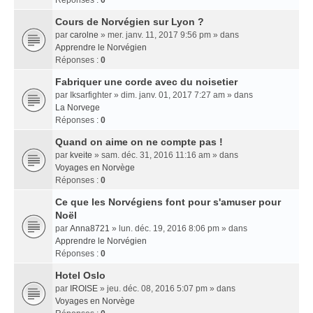
Réponses :
0
Cours de Norvégien sur Lyon ?
par
carolne
» mer. janv. 11, 2017 9:56 pm » dans
Apprendre le Norvégien
Réponses :
0
Fabriquer une corde avec du noisetier
par
Iksarfighter
» dim. janv. 01, 2017 7:27 am » dans
La Norvege
Réponses :
0
Quand on aime on ne compte pas !
par
kveite
» sam. déc. 31, 2016 11:16 am » dans
Voyages en Norvège
Réponses :
0
Ce que les Norvégiens font pour s'amuser pour
Noël
par
Anna8721
» lun. déc. 19, 2016 8:06 pm » dans
Apprendre le Norvégien
Réponses :
0
Hotel Oslo
par
IROISE
» jeu. déc. 08, 2016 5:07 pm » dans
Voyages en Norvège