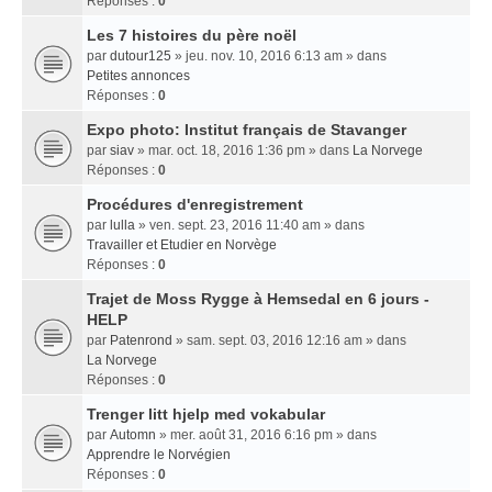
Réponses :
0
Les 7 histoires du père noël
par
dutour125
» jeu. nov. 10, 2016 6:13 am » dans
Petites annonces
Réponses :
0
Expo photo: Institut français de Stavanger
par
siav
» mar. oct. 18, 2016 1:36 pm » dans
La Norvege
Réponses :
0
Procédures d'enregistrement
par
lulla
» ven. sept. 23, 2016 11:40 am » dans
Travailler et Etudier en Norvège
Réponses :
0
Trajet de Moss Rygge à Hemsedal en 6 jours -
HELP
par
Patenrond
» sam. sept. 03, 2016 12:16 am » dans
La Norvege
Réponses :
0
Trenger litt hjelp med vokabular
par
Automn
» mer. août 31, 2016 6:16 pm » dans
Apprendre le Norvégien
Réponses :
0