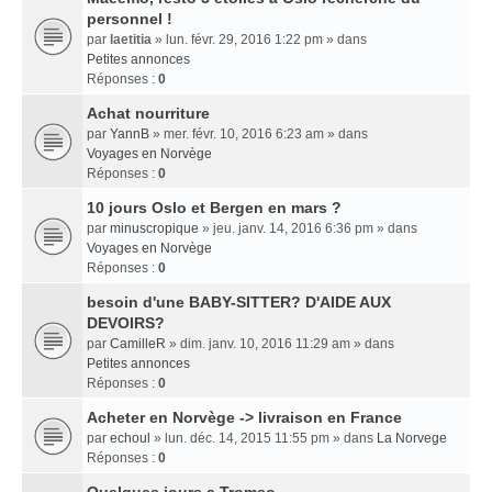
personnel !
par
laetitia
» lun. févr. 29, 2016 1:22 pm » dans
Petites annonces
Réponses :
0
Achat nourriture
par
YannB
» mer. févr. 10, 2016 6:23 am » dans
Voyages en Norvège
Réponses :
0
10 jours Oslo et Bergen en mars ?
par
minuscropique
» jeu. janv. 14, 2016 6:36 pm » dans
Voyages en Norvège
Réponses :
0
besoin d'une BABY-SITTER? D'AIDE AUX
DEVOIRS?
par
CamilleR
» dim. janv. 10, 2016 11:29 am » dans
Petites annonces
Réponses :
0
Acheter en Norvège -> livraison en France
par
echoul
» lun. déc. 14, 2015 11:55 pm » dans
La Norvege
Réponses :
0