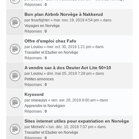
Réponses :
0
Bon plan Airbnb Norvège à Nakkerud
par
Iksarfighter
» mar. nov. 19, 2019 4:54 pm » dans
Voyages en Norvège
Réponses :
0
Offre d'emploi chez Fafo
par
Loulou
» mer. oct. 30, 2019 1:21 pm » dans
Travailler et Etudier en Norvège
Réponses :
0
A vendre sac à dos Deuter Act Lite 50+10
par
Loulou
» dim. mai 05, 2019 7:28 pm » dans
Petites annonces
Réponses :
0
Kryssord
par
oiseaulys
» ven. avr. 26, 2019 8:00 am » dans
Apprendre le Norvégien
Réponses :
0
Sites internet utiles pour expatriation en Norvège
par
MichelV
» lun. déc. 10, 2018 7:07 pm » dans
Travailler et Etudier en Norvège
Réponses :
0