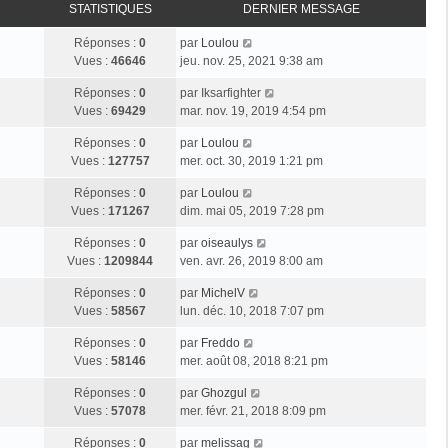
STATISTIQUES
DERNIER MESSAGE
Réponses :
0
par
Loulou
Vues :
46646
jeu. nov. 25, 2021 9:38 am
Réponses :
0
par
Iksarfighter
Vues :
69429
mar. nov. 19, 2019 4:54 pm
Réponses :
0
par
Loulou
Vues :
127757
mer. oct. 30, 2019 1:21 pm
Réponses :
0
par
Loulou
Vues :
171267
dim. mai 05, 2019 7:28 pm
Réponses :
0
par
oiseaulys
Vues :
1209844
ven. avr. 26, 2019 8:00 am
Réponses :
0
par
MichelV
Vues :
58567
lun. déc. 10, 2018 7:07 pm
Réponses :
0
par
Freddo
Vues :
58146
mer. août 08, 2018 8:21 pm
Réponses :
0
par
Ghozgul
Vues :
57078
mer. févr. 21, 2018 8:09 pm
Réponses :
0
par
melissag