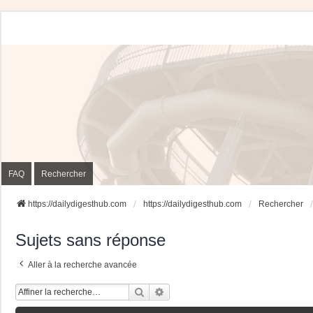
FAQ
Rechercher
https://dailydigesthub.com
https://dailydigesthub.com
Rechercher
Sujets sans réponse
Aller à la recherche avancée
Rechercher
Recherche Avancée