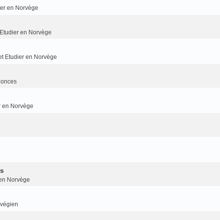
dier en Norvège
t Etudier en Norvège
 et Etudier en Norvège
nonces
er en Norvège
is
r en Norvège
rvégien