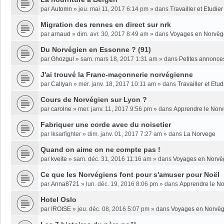
par
Automn
»
jeu. mai 11, 2017 6:14 pm
» dans
Travailler et Etudi
Migration des rennes en direct sur nrk
par
arnaud
»
dim. avr. 30, 2017 8:49 am
» dans
Voyages en Norvèg
Du Norvégien en Essonne ? (91)
par
Ghozgul
»
sam. mars 18, 2017 1:31 am
» dans
Petites annonce
J'ai trouvé la Franc-maçonnerie norvégienne
par
Callyan
»
mer. janv. 18, 2017 10:11 am
» dans
Travailler et Etu
Cours de Norvégien sur Lyon ?
par
carolne
»
mer. janv. 11, 2017 9:56 pm
» dans
Apprendre le Nor
Fabriquer une corde avec du noisetier
par
Iksarfighter
»
dim. janv. 01, 2017 7:27 am
» dans
La Norvege
Quand on aime on ne compte pas !
par
kveite
»
sam. déc. 31, 2016 11:16 am
» dans
Voyages en Norvè
Ce que les Norvégiens font pour s'amuser pour Noël
par
Anna8721
»
lun. déc. 19, 2016 8:06 pm
» dans
Apprendre le N
Hotel Oslo
par
IROISE
»
jeu. déc. 08, 2016 5:07 pm
» dans
Voyages en Norvè