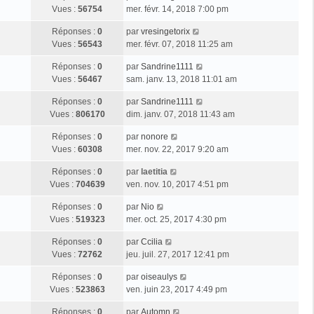
Vues :
56754
mer. févr. 14, 2018 7:00 pm
Réponses :
0
par
vresingetorix
Vues :
56543
mer. févr. 07, 2018 11:25 am
Réponses :
0
par
Sandrine1111
Vues :
56467
sam. janv. 13, 2018 11:01 am
Réponses :
0
par
Sandrine1111
Vues :
806170
dim. janv. 07, 2018 11:43 am
Réponses :
0
par
nonore
Vues :
60308
mer. nov. 22, 2017 9:20 am
Réponses :
0
par
laetitia
Vues :
704639
ven. nov. 10, 2017 4:51 pm
Réponses :
0
par
Nio
Vues :
519323
mer. oct. 25, 2017 4:30 pm
Réponses :
0
par
Ccilia
Vues :
72762
jeu. juil. 27, 2017 12:41 pm
Réponses :
0
par
oiseaulys
Vues :
523863
ven. juin 23, 2017 4:49 pm
Réponses :
0
par
Automn