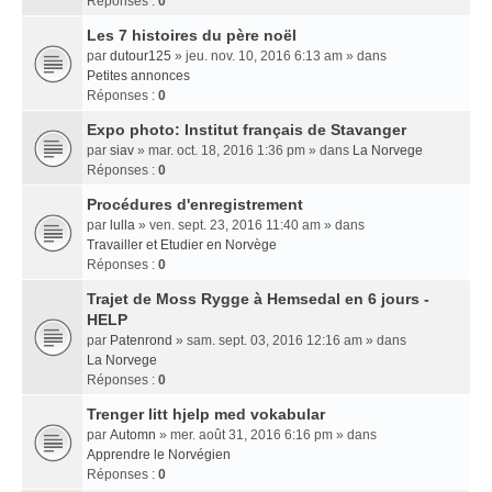
Réponses :
0
Les 7 histoires du père noël
par
dutour125
» jeu. nov. 10, 2016 6:13 am » dans
Petites annonces
Réponses :
0
Expo photo: Institut français de Stavanger
par
siav
» mar. oct. 18, 2016 1:36 pm » dans
La Norvege
Réponses :
0
Procédures d'enregistrement
par
lulla
» ven. sept. 23, 2016 11:40 am » dans
Travailler et Etudier en Norvège
Réponses :
0
Trajet de Moss Rygge à Hemsedal en 6 jours -
HELP
par
Patenrond
» sam. sept. 03, 2016 12:16 am » dans
La Norvege
Réponses :
0
Trenger litt hjelp med vokabular
par
Automn
» mer. août 31, 2016 6:16 pm » dans
Apprendre le Norvégien
Réponses :
0