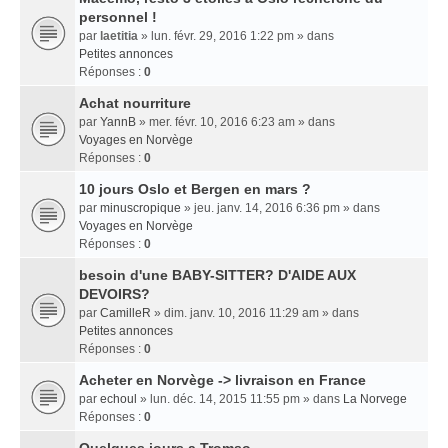
personnel !
par
laetitia
» lun. févr. 29, 2016 1:22 pm » dans
Petites annonces
Réponses :
0
Achat nourriture
par
YannB
» mer. févr. 10, 2016 6:23 am » dans
Voyages en Norvège
Réponses :
0
10 jours Oslo et Bergen en mars ?
par
minuscropique
» jeu. janv. 14, 2016 6:36 pm » dans
Voyages en Norvège
Réponses :
0
besoin d'une BABY-SITTER? D'AIDE AUX
DEVOIRS?
par
CamilleR
» dim. janv. 10, 2016 11:29 am » dans
Petites annonces
Réponses :
0
Acheter en Norvège -> livraison en France
par
echoul
» lun. déc. 14, 2015 11:55 pm » dans
La Norvege
Réponses :
0