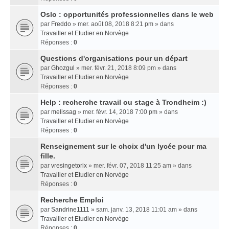
Oslo : opportunités professionnelles dans le web
par
Freddo
» mer. août 08, 2018 8:21 pm » dans
Travailler et Etudier en Norvège
Réponses :
0
Questions d'organisations pour un départ
par
Ghozgul
» mer. févr. 21, 2018 8:09 pm » dans
Travailler et Etudier en Norvège
Réponses :
0
Help : recherche travail ou stage à Trondheim :)
par
melissag
» mer. févr. 14, 2018 7:00 pm » dans
Travailler et Etudier en Norvège
Réponses :
0
Renseignement sur le choix d'un lycée pour ma
fille.
par
vresingetorix
» mer. févr. 07, 2018 11:25 am » dans
Travailler et Etudier en Norvège
Réponses :
0
Recherche Emploi
par
Sandrine1111
» sam. janv. 13, 2018 11:01 am » dans
Travailler et Etudier en Norvège
Réponses :
0