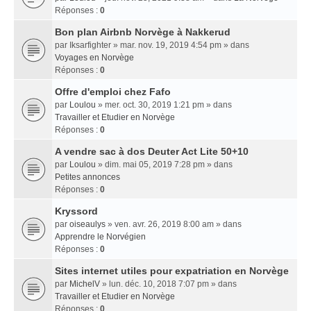
Réponses :
0
Bon plan Airbnb Norvège à Nakkerud
par
Iksarfighter
» mar. nov. 19, 2019 4:54 pm » dans
Voyages en Norvège
Réponses :
0
Offre d'emploi chez Fafo
par
Loulou
» mer. oct. 30, 2019 1:21 pm » dans
Travailler et Etudier en Norvège
Réponses :
0
A vendre sac à dos Deuter Act Lite 50+10
par
Loulou
» dim. mai 05, 2019 7:28 pm » dans
Petites annonces
Réponses :
0
Kryssord
par
oiseaulys
» ven. avr. 26, 2019 8:00 am » dans
Apprendre le Norvégien
Réponses :
0
Sites internet utiles pour expatriation en Norvège
par
MichelV
» lun. déc. 10, 2018 7:07 pm » dans
Travailler et Etudier en Norvège
Réponses :
0