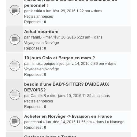
personnel !
par
laetitia
» lun. févr. 29, 2016 1:22 pm » dans
Petites annonces
Réponses :
0
Achat nourriture
par
YannB
» mer. févr. 10, 2016 6:23 am » dans
Voyages en Norvège
Réponses :
0
10 jours Oslo et Bergen en mars ?
par
minuscropique
» jeu. janv. 14, 2016 6:36 pm » dans
Voyages en Norvège
Réponses :
0
besoin d'une BABY-SITTER? D'AIDE AUX
DEVOIRS?
par
CamilleR
» dim. janv. 10, 2016 11:29 am » dans
Petites annonces
Réponses :
0
Acheter en Norvège -> livraison en France
par
echoul
» lun. déc. 14, 2015 11:55 pm » dans
La Norvege
Réponses :
0