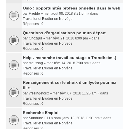
Oslo : opportunités professionnelles dans le web
par
Freddo
» mer. août 08, 2018 8:21 pm » dans
Travailler et Etudier en Norvège
Réponses :
0
Questions d'organisations pour un départ
par
Ghozgul
» mer. févr. 21, 2018 8:09 pm » dans
Travailler et Etudier en Norvège
Réponses :
0
Help : recherche travail ou stage à Trondheim :)
par
melissag
» mer. févr. 14, 2018 7:00 pm » dans
Travailler et Etudier en Norvège
Réponses :
0
Renseignement sur le choix d'un lycée pour ma
fille.
par
vresingetorix
» mer. févr. 07, 2018 11:25 am » dans
Travailler et Etudier en Norvège
Réponses :
0
Recherche Emploi
par
Sandrine1111
» sam. janv. 13, 2018 11:01 am » dans
Travailler et Etudier en Norvège
Réponses :
0