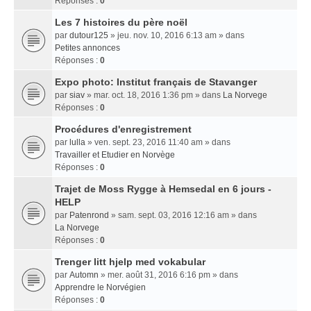
Réponses :
0
Les 7 histoires du père noël
par
dutour125
» jeu. nov. 10, 2016 6:13 am » dans
Petites annonces
Réponses :
0
Expo photo: Institut français de Stavanger
par
siav
» mar. oct. 18, 2016 1:36 pm » dans
La Norvege
Réponses :
0
Procédures d'enregistrement
par
lulla
» ven. sept. 23, 2016 11:40 am » dans
Travailler et Etudier en Norvège
Réponses :
0
Trajet de Moss Rygge à Hemsedal en 6 jours -
HELP
par
Patenrond
» sam. sept. 03, 2016 12:16 am » dans
La Norvege
Réponses :
0
Trenger litt hjelp med vokabular
par
Automn
» mer. août 31, 2016 6:16 pm » dans
Apprendre le Norvégien
Réponses :
0