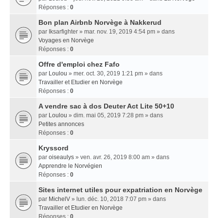
Réponses :
0
Bon plan Airbnb Norvège à Nakkerud
par
Iksarfighter
» mar. nov. 19, 2019 4:54 pm » dans
Voyages en Norvège
Réponses :
0
Offre d'emploi chez Fafo
par
Loulou
» mer. oct. 30, 2019 1:21 pm » dans
Travailler et Etudier en Norvège
Réponses :
0
A vendre sac à dos Deuter Act Lite 50+10
par
Loulou
» dim. mai 05, 2019 7:28 pm » dans
Petites annonces
Réponses :
0
Kryssord
par
oiseaulys
» ven. avr. 26, 2019 8:00 am » dans
Apprendre le Norvégien
Réponses :
0
Sites internet utiles pour expatriation en Norvège
par
MichelV
» lun. déc. 10, 2018 7:07 pm » dans
Travailler et Etudier en Norvège
Réponses :
0