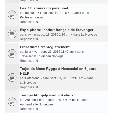
Réponses :
0
Les 7 histoires du père noël
par
dutour125
» jeu. nov. 10, 2016 6:13 am » dans
Petites annonces
Réponses :
0
Expo photo: Institut français de Stavanger
par
siav
» mar. oct. 18, 2016 1:36 pm » dans
La Norvege
Réponses :
0
Procédures d'enregistrement
par
lulla
» ven. sept. 23, 2016 11:40 am » dans
Travailler et Etudier en Norvège
Réponses :
0
Trajet de Moss Rygge à Hemsedal en 6 jours -
HELP
par
Patenrond
» sam. sept. 03, 2016 12:16 am » dans
La Norvege
Réponses :
0
Trenger litt hjelp med vokabular
par
Automn
» mer. août 31, 2016 6:16 pm » dans
Apprendre le Norvégien
Réponses :
0