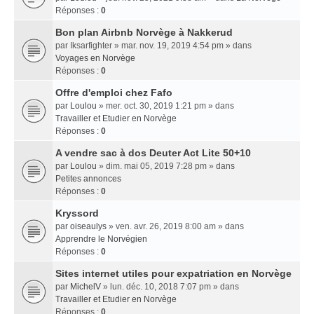
Réponses :
0
Bon plan Airbnb Norvège à Nakkerud
par
Iksarfighter
» mar. nov. 19, 2019 4:54 pm » dans
Voyages en Norvège
Réponses :
0
Offre d'emploi chez Fafo
par
Loulou
» mer. oct. 30, 2019 1:21 pm » dans
Travailler et Etudier en Norvège
Réponses :
0
A vendre sac à dos Deuter Act Lite 50+10
par
Loulou
» dim. mai 05, 2019 7:28 pm » dans
Petites annonces
Réponses :
0
Kryssord
par
oiseaulys
» ven. avr. 26, 2019 8:00 am » dans
Apprendre le Norvégien
Réponses :
0
Sites internet utiles pour expatriation en Norvège
par
MichelV
» lun. déc. 10, 2018 7:07 pm » dans
Travailler et Etudier en Norvège
Réponses :
0