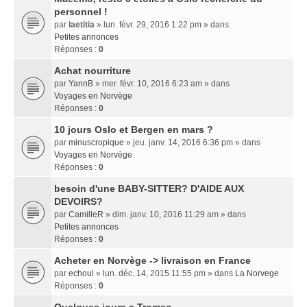
personnel !
par
laetitia
» lun. févr. 29, 2016 1:22 pm » dans
Petites annonces
Réponses :
0
Achat nourriture
par
YannB
» mer. févr. 10, 2016 6:23 am » dans
Voyages en Norvège
Réponses :
0
10 jours Oslo et Bergen en mars ?
par
minuscropique
» jeu. janv. 14, 2016 6:36 pm » dans
Voyages en Norvège
Réponses :
0
besoin d'une BABY-SITTER? D'AIDE AUX
DEVOIRS?
par
CamilleR
» dim. janv. 10, 2016 11:29 am » dans
Petites annonces
Réponses :
0
Acheter en Norvège -> livraison en France
par
echoul
» lun. déc. 14, 2015 11:55 pm » dans
La Norvege
Réponses :
0