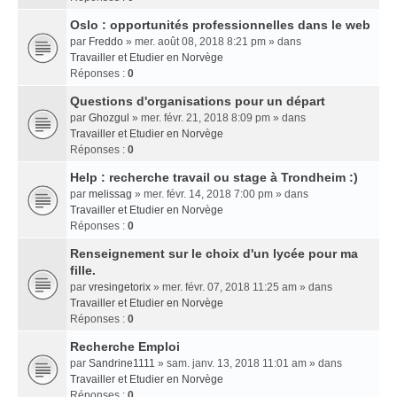
Oslo : opportunités professionnelles dans le web
par
Freddo
» mer. août 08, 2018 8:21 pm » dans
Travailler et Etudier en Norvège
Réponses :
0
Questions d'organisations pour un départ
par
Ghozgul
» mer. févr. 21, 2018 8:09 pm » dans
Travailler et Etudier en Norvège
Réponses :
0
Help : recherche travail ou stage à Trondheim :)
par
melissag
» mer. févr. 14, 2018 7:00 pm » dans
Travailler et Etudier en Norvège
Réponses :
0
Renseignement sur le choix d'un lycée pour ma
fille.
par
vresingetorix
» mer. févr. 07, 2018 11:25 am » dans
Travailler et Etudier en Norvège
Réponses :
0
Recherche Emploi
par
Sandrine1111
» sam. janv. 13, 2018 11:01 am » dans
Travailler et Etudier en Norvège
Réponses :
0