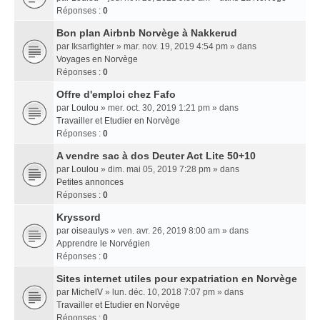
Réponses :
0
Bon plan Airbnb Norvège à Nakkerud
par
Iksarfighter
» mar. nov. 19, 2019 4:54 pm » dans
Voyages en Norvège
Réponses :
0
Offre d'emploi chez Fafo
par
Loulou
» mer. oct. 30, 2019 1:21 pm » dans
Travailler et Etudier en Norvège
Réponses :
0
A vendre sac à dos Deuter Act Lite 50+10
par
Loulou
» dim. mai 05, 2019 7:28 pm » dans
Petites annonces
Réponses :
0
Kryssord
par
oiseaulys
» ven. avr. 26, 2019 8:00 am » dans
Apprendre le Norvégien
Réponses :
0
Sites internet utiles pour expatriation en Norvège
par
MichelV
» lun. déc. 10, 2018 7:07 pm » dans
Travailler et Etudier en Norvège
Réponses :
0