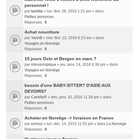
personnel !
par
laetitia
» lun. févr. 29, 2016 1:22 pm » dans
Petites annonces
Réponses :
0
Achat nourriture
par
YannB
» mer. févr. 10, 2016 6:23 am » dans
Voyages en Norvège
Réponses :
0
10 jours Oslo et Bergen en mars ?
par
minuscropique
» jeu. janv. 14, 2016 6:36 pm » dans
Voyages en Norvège
Réponses :
0
besoin d'une BABY-SITTER? D'AIDE AUX
DEVOIRS?
par
CamilleR
» dim. janv. 10, 2016 11:29 am » dans
Petites annonces
Réponses :
0
Acheter en Norvège -> livraison en France
par
echoul
» lun. déc. 14, 2015 11:55 pm » dans
La Norvege
Réponses :
0