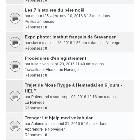
Réponses :
0
Les 7 histoires du père noël
par
dutour125
» jeu. nov. 10, 2016 6:13 am » dans
Petites annonces
Réponses :
0
Expo photo: Institut français de Stavanger
par
siav
» mar. oct. 18, 2016 1:36 pm » dans
La Norvege
Réponses :
0
Procédures d'enregistrement
par
lulla
» ven. sept. 23, 2016 11:40 am » dans
Travailler et Etudier en Norvège
Réponses :
0
Trajet de Moss Rygge à Hemsedal en 6 jours -
HELP
par
Patenrond
» sam. sept. 03, 2016 12:16 am » dans
La Norvege
Réponses :
0
Trenger litt hjelp med vokabular
par
Automn
» mer. août 31, 2016 6:16 pm » dans
Apprendre le Norvégien
Réponses :
0