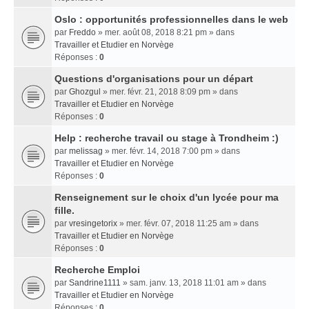
Oslo : opportunités professionnelles dans le web
par
Freddo
» mer. août 08, 2018 8:21 pm » dans
Travailler et Etudier en Norvège
Réponses :
0
Questions d'organisations pour un départ
par
Ghozgul
» mer. févr. 21, 2018 8:09 pm » dans
Travailler et Etudier en Norvège
Réponses :
0
Help : recherche travail ou stage à Trondheim :)
par
melissag
» mer. févr. 14, 2018 7:00 pm » dans
Travailler et Etudier en Norvège
Réponses :
0
Renseignement sur le choix d'un lycée pour ma
fille.
par
vresingetorix
» mer. févr. 07, 2018 11:25 am » dans
Travailler et Etudier en Norvège
Réponses :
0
Recherche Emploi
par
Sandrine1111
» sam. janv. 13, 2018 11:01 am » dans
Travailler et Etudier en Norvège
Réponses :
0