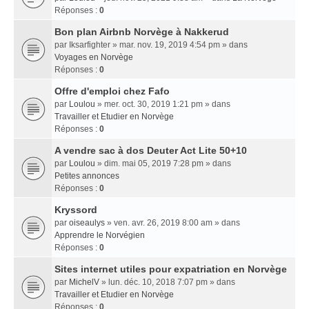
Réponses :
0
Bon plan Airbnb Norvège à Nakkerud
par
Iksarfighter
» mar. nov. 19, 2019 4:54 pm » dans
Voyages en Norvège
Réponses :
0
Offre d'emploi chez Fafo
par
Loulou
» mer. oct. 30, 2019 1:21 pm » dans
Travailler et Etudier en Norvège
Réponses :
0
A vendre sac à dos Deuter Act Lite 50+10
par
Loulou
» dim. mai 05, 2019 7:28 pm » dans
Petites annonces
Réponses :
0
Kryssord
par
oiseaulys
» ven. avr. 26, 2019 8:00 am » dans
Apprendre le Norvégien
Réponses :
0
Sites internet utiles pour expatriation en Norvège
par
MichelV
» lun. déc. 10, 2018 7:07 pm » dans
Travailler et Etudier en Norvège
Réponses :
0