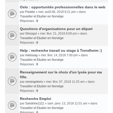
Oslo : opportunités professionnelles dans le web
par
Freddo
» mer. août 08, 2018 8:21 pm » dans
Travailler et Etudier en Norvège
Réponses :
0
Questions d'organisations pour un départ
par
Ghozgul
» mer. févr. 21, 2018 8:09 pm » dans
Travailler et Etudier en Norvège
Réponses :
0
Help : recherche travail ou stage à Trondheim :)
par
melissag
» mer. févr. 14, 2018 7:00 pm » dans
Travailler et Etudier en Norvège
Réponses :
0
Renseignement sur le choix d'un lycée pour ma
fille.
par
vresingetorix
» mer. févr. 07, 2018 11:25 am » dans
Travailler et Etudier en Norvège
Réponses :
0
Recherche Emploi
par
Sandrine1111
» sam. janv. 13, 2018 11:01 am » dans
Travailler et Etudier en Norvège
Réponses :
0