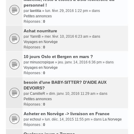
personnel !
par
laetitia
» lun. févr. 29, 2016 1:22 pm » dans
Petites annonces
Réponses :
0
Achat nourriture
par
YannB
» mer. févr. 10, 2016 6:23 am » dans
Voyages en Norvège
Réponses :
0
10 jours Oslo et Bergen en mars ?
par
minuscropique
» jeu. janv. 14, 2016 6:36 pm » dans
Voyages en Norvège
Réponses :
0
besoin d'une BABY-SITTER? D'AIDE AUX
DEVOIRS?
par
CamilleR
» dim. janv. 10, 2016 11:29 am » dans
Petites annonces
Réponses :
0
Acheter en Norvège -> livraison en France
par
echoul
» lun. déc. 14, 2015 11:55 pm » dans
La Norvege
Réponses :
0