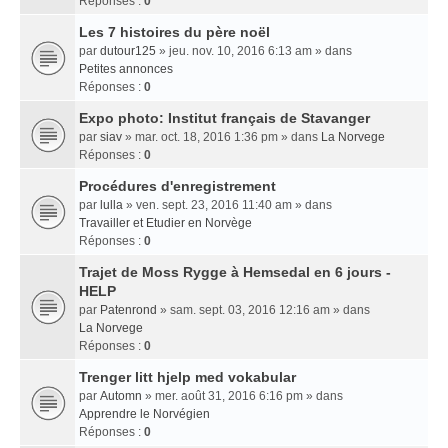
Réponses :
0
Les 7 histoires du père noël
par
dutour125
» jeu. nov. 10, 2016 6:13 am » dans
Petites annonces
Réponses :
0
Expo photo: Institut français de Stavanger
par
siav
» mar. oct. 18, 2016 1:36 pm » dans
La Norvege
Réponses :
0
Procédures d'enregistrement
par
lulla
» ven. sept. 23, 2016 11:40 am » dans
Travailler et Etudier en Norvège
Réponses :
0
Trajet de Moss Rygge à Hemsedal en 6 jours -
HELP
par
Patenrond
» sam. sept. 03, 2016 12:16 am » dans
La Norvege
Réponses :
0
Trenger litt hjelp med vokabular
par
Automn
» mer. août 31, 2016 6:16 pm » dans
Apprendre le Norvégien
Réponses :
0