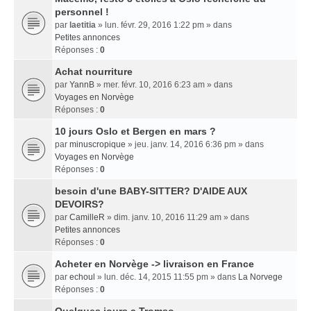
personnel !
par
laetitia
» lun. févr. 29, 2016 1:22 pm » dans
Petites annonces
Réponses :
0
Achat nourriture
par
YannB
» mer. févr. 10, 2016 6:23 am » dans
Voyages en Norvège
Réponses :
0
10 jours Oslo et Bergen en mars ?
par
minuscropique
» jeu. janv. 14, 2016 6:36 pm » dans
Voyages en Norvège
Réponses :
0
besoin d'une BABY-SITTER? D'AIDE AUX
DEVOIRS?
par
CamilleR
» dim. janv. 10, 2016 11:29 am » dans
Petites annonces
Réponses :
0
Acheter en Norvège -> livraison en France
par
echoul
» lun. déc. 14, 2015 11:55 pm » dans
La Norvege
Réponses :
0