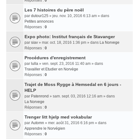
Réponses :
0
Les 7 histoires du père noël
par
dutour125
» jeu. nov. 10, 2016 6:13 am » dans
Petites annonces
Réponses :
0
Expo photo: Institut français de Stavanger
par
siav
» mar. oct. 18, 2016 1:36 pm » dans
La Norvege
Réponses :
0
Procédures d'enregistrement
par
lulla
» ven. sept. 23, 2016 11:40 am » dans
Travailler et Etudier en Norvège
Réponses :
0
Trajet de Moss Rygge à Hemsedal en 6 jours -
HELP
par
Patenrond
» sam. sept. 03, 2016 12:16 am » dans
La Norvege
Réponses :
0
Trenger litt hjelp med vokabular
par
Automn
» mer. août 31, 2016 6:16 pm » dans
Apprendre le Norvégien
Réponses :
0