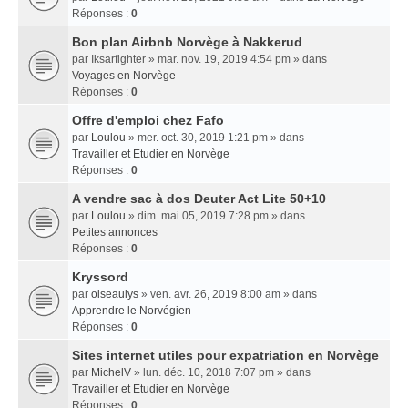
Réponses :
0
Bon plan Airbnb Norvège à Nakkerud
par
Iksarfighter
» mar. nov. 19, 2019 4:54 pm » dans
Voyages en Norvège
Réponses :
0
Offre d'emploi chez Fafo
par
Loulou
» mer. oct. 30, 2019 1:21 pm » dans
Travailler et Etudier en Norvège
Réponses :
0
A vendre sac à dos Deuter Act Lite 50+10
par
Loulou
» dim. mai 05, 2019 7:28 pm » dans
Petites annonces
Réponses :
0
Kryssord
par
oiseaulys
» ven. avr. 26, 2019 8:00 am » dans
Apprendre le Norvégien
Réponses :
0
Sites internet utiles pour expatriation en Norvège
par
MichelV
» lun. déc. 10, 2018 7:07 pm » dans
Travailler et Etudier en Norvège
Réponses :
0