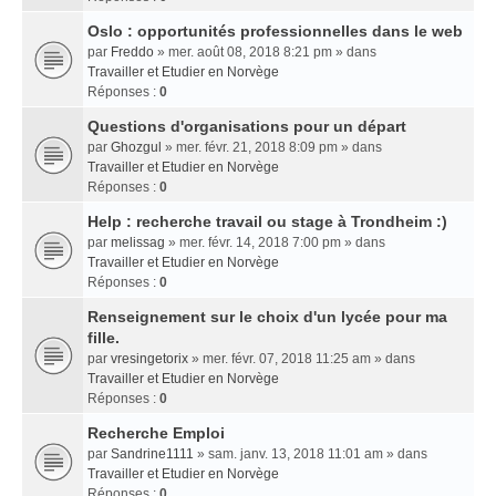
Oslo : opportunités professionnelles dans le web
par
Freddo
» mer. août 08, 2018 8:21 pm » dans
Travailler et Etudier en Norvège
Réponses :
0
Questions d'organisations pour un départ
par
Ghozgul
» mer. févr. 21, 2018 8:09 pm » dans
Travailler et Etudier en Norvège
Réponses :
0
Help : recherche travail ou stage à Trondheim :)
par
melissag
» mer. févr. 14, 2018 7:00 pm » dans
Travailler et Etudier en Norvège
Réponses :
0
Renseignement sur le choix d'un lycée pour ma
fille.
par
vresingetorix
» mer. févr. 07, 2018 11:25 am » dans
Travailler et Etudier en Norvège
Réponses :
0
Recherche Emploi
par
Sandrine1111
» sam. janv. 13, 2018 11:01 am » dans
Travailler et Etudier en Norvège
Réponses :
0