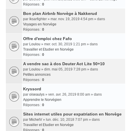
Réponses :
0
Bon plan Airbnb Norvège à Nakkerud
par
Iksarfighter
» mar. nov. 19, 2019 4:54 pm » dans
Voyages en Norvège
Réponses :
0
Offre d'emploi chez Fafo
par
Loulou
» mer. oct. 30, 2019 1:21 pm » dans
Travailler et Etudier en Norvège
Réponses :
0
A vendre sac à dos Deuter Act Lite 50+10
par
Loulou
» dim. mai 05, 2019 7:28 pm » dans
Petites annonces
Réponses :
0
Kryssord
par
oiseaulys
» ven. avr. 26, 2019 8:00 am » dans
Apprendre le Norvégien
Réponses :
0
Sites internet utiles pour expatriation en Norvège
par
MichelV
» lun. déc. 10, 2018 7:07 pm » dans
Travailler et Etudier en Norvège
Réponses :
0