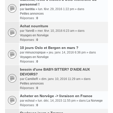
personnel !
par
laetitia
» lun. févr. 29, 2016 1:22 pm » dans
Petites annonces
Réponses :
0
Achat nourriture
par
YannB
» mer. févr. 10, 2016 6:23 am » dans
Voyages en Norvège
Réponses :
0
10 jours Oslo et Bergen en mars ?
par
minuscropique
» jeu. janv. 14, 2016 6:36 pm » dans
Voyages en Norvège
Réponses :
0
besoin d'une BABY-SITTER? D'AIDE AUX
DEVOIRS?
par
CamilleR
» dim. janv. 10, 2016 11:29 am » dans
Petites annonces
Réponses :
0
Acheter en Norvège -> livraison en France
par
echoul
» lun. déc. 14, 2015 11:55 pm » dans
La Norvege
Réponses :
0