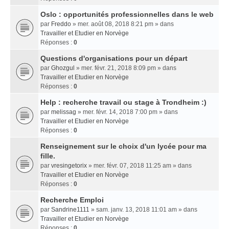
Oslo : opportunités professionnelles dans le web
par
Freddo
» mer. août 08, 2018 8:21 pm » dans
Travailler et Etudier en Norvège
Réponses :
0
Questions d'organisations pour un départ
par
Ghozgul
» mer. févr. 21, 2018 8:09 pm » dans
Travailler et Etudier en Norvège
Réponses :
0
Help : recherche travail ou stage à Trondheim :)
par
melissag
» mer. févr. 14, 2018 7:00 pm » dans
Travailler et Etudier en Norvège
Réponses :
0
Renseignement sur le choix d'un lycée pour ma
fille.
par
vresingetorix
» mer. févr. 07, 2018 11:25 am » dans
Travailler et Etudier en Norvège
Réponses :
0
Recherche Emploi
par
Sandrine1111
» sam. janv. 13, 2018 11:01 am » dans
Travailler et Etudier en Norvège
Réponses :
0