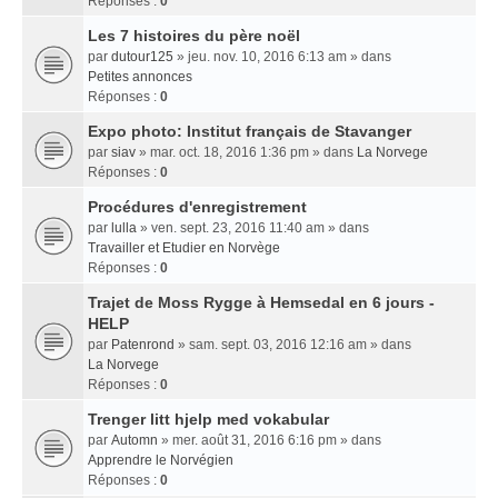
Réponses :
0
Les 7 histoires du père noël
par
dutour125
» jeu. nov. 10, 2016 6:13 am » dans
Petites annonces
Réponses :
0
Expo photo: Institut français de Stavanger
par
siav
» mar. oct. 18, 2016 1:36 pm » dans
La Norvege
Réponses :
0
Procédures d'enregistrement
par
lulla
» ven. sept. 23, 2016 11:40 am » dans
Travailler et Etudier en Norvège
Réponses :
0
Trajet de Moss Rygge à Hemsedal en 6 jours -
HELP
par
Patenrond
» sam. sept. 03, 2016 12:16 am » dans
La Norvege
Réponses :
0
Trenger litt hjelp med vokabular
par
Automn
» mer. août 31, 2016 6:16 pm » dans
Apprendre le Norvégien
Réponses :
0