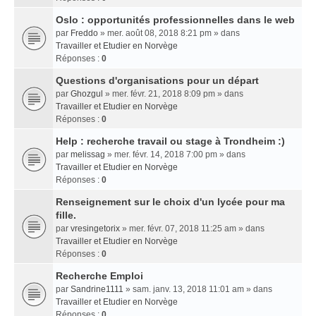
Oslo : opportunités professionnelles dans le web
par
Freddo
» mer. août 08, 2018 8:21 pm » dans
Travailler et Etudier en Norvège
Réponses :
0
Questions d'organisations pour un départ
par
Ghozgul
» mer. févr. 21, 2018 8:09 pm » dans
Travailler et Etudier en Norvège
Réponses :
0
Help : recherche travail ou stage à Trondheim :)
par
melissag
» mer. févr. 14, 2018 7:00 pm » dans
Travailler et Etudier en Norvège
Réponses :
0
Renseignement sur le choix d'un lycée pour ma
fille.
par
vresingetorix
» mer. févr. 07, 2018 11:25 am » dans
Travailler et Etudier en Norvège
Réponses :
0
Recherche Emploi
par
Sandrine1111
» sam. janv. 13, 2018 11:01 am » dans
Travailler et Etudier en Norvège
Réponses :
0