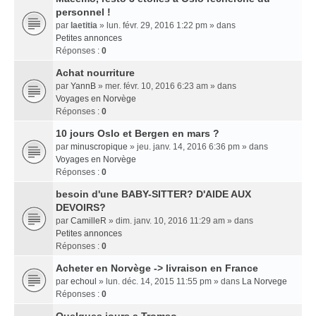
personnel !
par
laetitia
» lun. févr. 29, 2016 1:22 pm » dans
Petites annonces
Réponses :
0
Achat nourriture
par
YannB
» mer. févr. 10, 2016 6:23 am » dans
Voyages en Norvège
Réponses :
0
10 jours Oslo et Bergen en mars ?
par
minuscropique
» jeu. janv. 14, 2016 6:36 pm » dans
Voyages en Norvège
Réponses :
0
besoin d'une BABY-SITTER? D'AIDE AUX
DEVOIRS?
par
CamilleR
» dim. janv. 10, 2016 11:29 am » dans
Petites annonces
Réponses :
0
Acheter en Norvège -> livraison en France
par
echoul
» lun. déc. 14, 2015 11:55 pm » dans
La Norvege
Réponses :
0