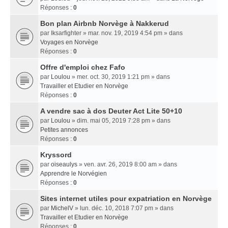
Réponses :
0
Bon plan Airbnb Norvège à Nakkerud
par
Iksarfighter
» mar. nov. 19, 2019 4:54 pm » dans
Voyages en Norvège
Réponses :
0
Offre d'emploi chez Fafo
par
Loulou
» mer. oct. 30, 2019 1:21 pm » dans
Travailler et Etudier en Norvège
Réponses :
0
A vendre sac à dos Deuter Act Lite 50+10
par
Loulou
» dim. mai 05, 2019 7:28 pm » dans
Petites annonces
Réponses :
0
Kryssord
par
oiseaulys
» ven. avr. 26, 2019 8:00 am » dans
Apprendre le Norvégien
Réponses :
0
Sites internet utiles pour expatriation en Norvège
par
MichelV
» lun. déc. 10, 2018 7:07 pm » dans
Travailler et Etudier en Norvège
Réponses :
0