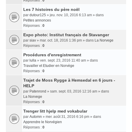
Réponses :
0
Les 7 histoires du père noël
par
dutour125
» jeu. nov. 10, 2016 6:13 am » dans
Petites annonces
Réponses :
0
Expo photo: Institut français de Stavanger
par
siav
» mar. oct. 18, 2016 1:36 pm » dans
La Norvege
Réponses :
0
Procédures d'enregistrement
par
lulla
» ven. sept. 23, 2016 11:40 am » dans
Travailler et Etudier en Norvège
Réponses :
0
Trajet de Moss Rygge à Hemsedal en 6 jours -
HELP
par
Patenrond
» sam. sept. 03, 2016 12:16 am » dans
La Norvege
Réponses :
0
Trenger litt hjelp med vokabular
par
Automn
» mer. août 31, 2016 6:16 pm » dans
Apprendre le Norvégien
Réponses :
0