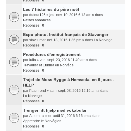
Réponses :
0
Les 7 histoires du père noël
par
dutour125
» jeu. nov. 10, 2016 6:13 am » dans
Petites annonces
Réponses :
0
Expo photo: Institut français de Stavanger
par
siav
» mar. oct. 18, 2016 1:36 pm » dans
La Norvege
Réponses :
0
Procédures d'enregistrement
par
lulla
» ven. sept. 23, 2016 11:40 am » dans
Travailler et Etudier en Norvège
Réponses :
0
Trajet de Moss Rygge à Hemsedal en 6 jours -
HELP
par
Patenrond
» sam. sept. 03, 2016 12:16 am » dans
La Norvege
Réponses :
0
Trenger litt hjelp med vokabular
par
Automn
» mer. août 31, 2016 6:16 pm » dans
Apprendre le Norvégien
Réponses :
0