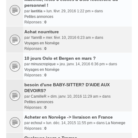
personnel !
par
laetitia
» lun. févr. 29, 2016 1:22 pm » dans
Petites annonces
Réponses :
0
Achat nourriture
par
YannB
» mer. févr. 10, 2016 6:23 am » dans
Voyages en Norvège
Réponses :
0
10 jours Oslo et Bergen en mars ?
par
minuscropique
» jeu. janv. 14, 2016 6:36 pm » dans
Voyages en Norvège
Réponses :
0
besoin d'une BABY-SITTER? D'AIDE AUX
DEVOIRS?
par
CamilleR
» dim. janv. 10, 2016 11:29 am » dans
Petites annonces
Réponses :
0
Acheter en Norvège -> livraison en France
par
echoul
» lun. déc. 14, 2015 11:55 pm » dans
La Norvege
Réponses :
0