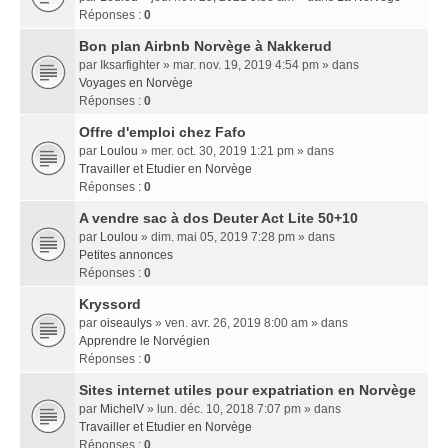
Réponses :
0
Bon plan Airbnb Norvège à Nakkerud
par
Iksarfighter
» mar. nov. 19, 2019 4:54 pm » dans
Voyages en Norvège
Réponses :
0
Offre d'emploi chez Fafo
par
Loulou
» mer. oct. 30, 2019 1:21 pm » dans
Travailler et Etudier en Norvège
Réponses :
0
A vendre sac à dos Deuter Act Lite 50+10
par
Loulou
» dim. mai 05, 2019 7:28 pm » dans
Petites annonces
Réponses :
0
Kryssord
par
oiseaulys
» ven. avr. 26, 2019 8:00 am » dans
Apprendre le Norvégien
Réponses :
0
Sites internet utiles pour expatriation en Norvège
par
MichelV
» lun. déc. 10, 2018 7:07 pm » dans
Travailler et Etudier en Norvège
Réponses :
0