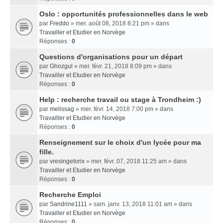
Oslo : opportunités professionnelles dans le web
par
Freddo
» mer. août 08, 2018 8:21 pm » dans
Travailler et Etudier en Norvège
Réponses :
0
Questions d'organisations pour un départ
par
Ghozgul
» mer. févr. 21, 2018 8:09 pm » dans
Travailler et Etudier en Norvège
Réponses :
0
Help : recherche travail ou stage à Trondheim :)
par
melissag
» mer. févr. 14, 2018 7:00 pm » dans
Travailler et Etudier en Norvège
Réponses :
0
Renseignement sur le choix d'un lycée pour ma
fille.
par
vresingetorix
» mer. févr. 07, 2018 11:25 am » dans
Travailler et Etudier en Norvège
Réponses :
0
Recherche Emploi
par
Sandrine1111
» sam. janv. 13, 2018 11:01 am » dans
Travailler et Etudier en Norvège
Réponses :
0