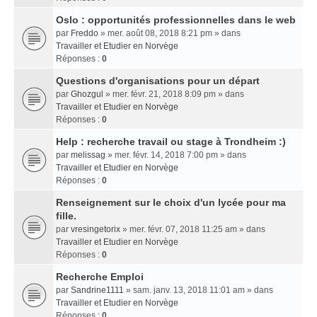
Oslo : opportunités professionnelles dans le web
par
Freddo
» mer. août 08, 2018 8:21 pm » dans
Travailler et Etudier en Norvège
Réponses :
0
Questions d'organisations pour un départ
par
Ghozgul
» mer. févr. 21, 2018 8:09 pm » dans
Travailler et Etudier en Norvège
Réponses :
0
Help : recherche travail ou stage à Trondheim :)
par
melissag
» mer. févr. 14, 2018 7:00 pm » dans
Travailler et Etudier en Norvège
Réponses :
0
Renseignement sur le choix d'un lycée pour ma
fille.
par
vresingetorix
» mer. févr. 07, 2018 11:25 am » dans
Travailler et Etudier en Norvège
Réponses :
0
Recherche Emploi
par
Sandrine1111
» sam. janv. 13, 2018 11:01 am » dans
Travailler et Etudier en Norvège
Réponses :
0