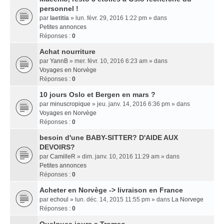
personnel !
par
laetitia
» lun. févr. 29, 2016 1:22 pm » dans
Petites annonces
Réponses :
0
Achat nourriture
par
YannB
» mer. févr. 10, 2016 6:23 am » dans
Voyages en Norvège
Réponses :
0
10 jours Oslo et Bergen en mars ?
par
minuscropique
» jeu. janv. 14, 2016 6:36 pm » dans
Voyages en Norvège
Réponses :
0
besoin d'une BABY-SITTER? D'AIDE AUX
DEVOIRS?
par
CamilleR
» dim. janv. 10, 2016 11:29 am » dans
Petites annonces
Réponses :
0
Acheter en Norvège -> livraison en France
par
echoul
» lun. déc. 14, 2015 11:55 pm » dans
La Norvege
Réponses :
0