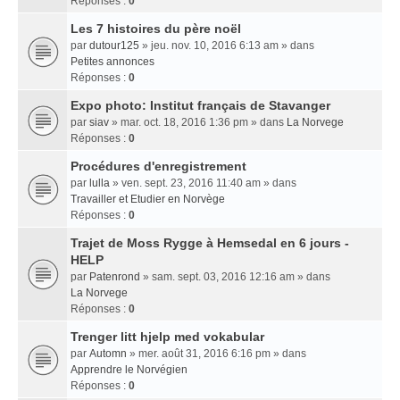
Réponses :
0
Les 7 histoires du père noël
par
dutour125
» jeu. nov. 10, 2016 6:13 am » dans
Petites annonces
Réponses :
0
Expo photo: Institut français de Stavanger
par
siav
» mar. oct. 18, 2016 1:36 pm » dans
La Norvege
Réponses :
0
Procédures d'enregistrement
par
lulla
» ven. sept. 23, 2016 11:40 am » dans
Travailler et Etudier en Norvège
Réponses :
0
Trajet de Moss Rygge à Hemsedal en 6 jours -
HELP
par
Patenrond
» sam. sept. 03, 2016 12:16 am » dans
La Norvege
Réponses :
0
Trenger litt hjelp med vokabular
par
Automn
» mer. août 31, 2016 6:16 pm » dans
Apprendre le Norvégien
Réponses :
0