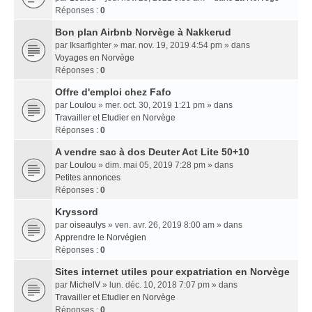
Réponses :
0
Bon plan Airbnb Norvège à Nakkerud
par
Iksarfighter
» mar. nov. 19, 2019 4:54 pm » dans
Voyages en Norvège
Réponses :
0
Offre d'emploi chez Fafo
par
Loulou
» mer. oct. 30, 2019 1:21 pm » dans
Travailler et Etudier en Norvège
Réponses :
0
A vendre sac à dos Deuter Act Lite 50+10
par
Loulou
» dim. mai 05, 2019 7:28 pm » dans
Petites annonces
Réponses :
0
Kryssord
par
oiseaulys
» ven. avr. 26, 2019 8:00 am » dans
Apprendre le Norvégien
Réponses :
0
Sites internet utiles pour expatriation en Norvège
par
MichelV
» lun. déc. 10, 2018 7:07 pm » dans
Travailler et Etudier en Norvège
Réponses :
0