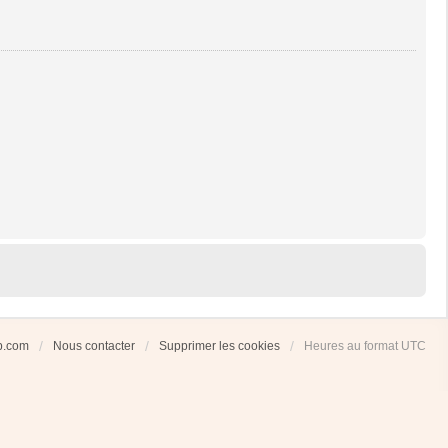
ub.com
Nous contacter
Supprimer les cookies
Heures au format
UTC