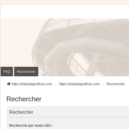
FAQ
Rechercher
https://dailydigesthub.com
https://dailydigesthub.com
Rechercher
Rechercher
Rechercher
Recherche par mots-clés :