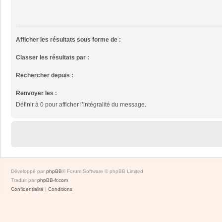
Afficher les résultats sous forme de :
Classer les résultats par :
Rechercher depuis :
Renvoyer les :
Définir à 0 pour afficher l’intégralité du message.
Développé par
phpBB
® Forum Software © phpBB Limited
Traduit par
phpBB-fr.com
Confidentialité
|
Conditions