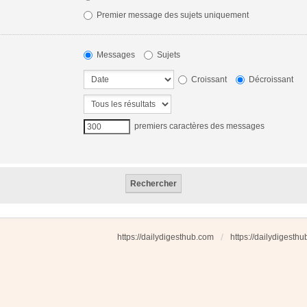
Premier message des sujets uniquement
Messages
Sujets
Croissant
Décroissant
premiers caractères des messages
https://dailydigesthub.com
https://dailydigesth