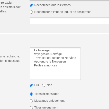
tre exclu.
Rechercher tous les termes
n des mots doit
elles.
Rechercher n’importe lequel de ces termes
 une recherche.
tion ci-dessous
Oui
Non
Titres et messages
Messages uniquement
Titres uniquement