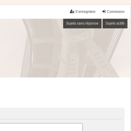
S’enregistrer
Connexion
Sujets sans réponse
Sujets actifs