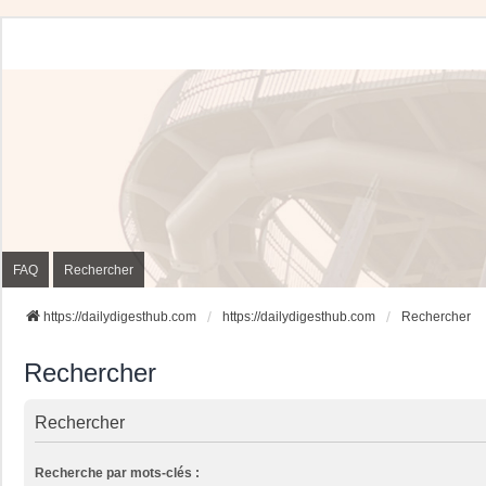
FAQ
Rechercher
https://dailydigesthub.com
https://dailydigesthub.com
Rechercher
Rechercher
Rechercher
Recherche par mots-clés :