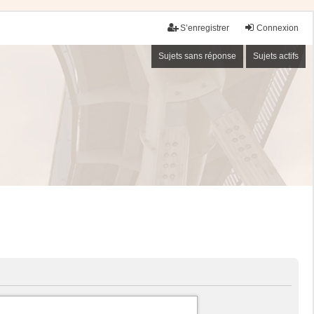
S’enregistrer
Connexion
Sujets sans réponse
Sujets actifs