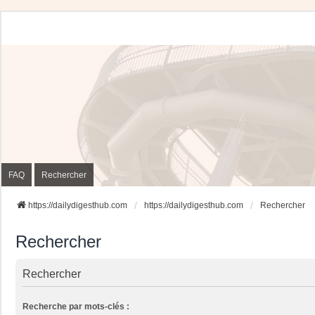
FAQ
Rechercher
https://dailydigesthub.com
https://dailydigesthub.com
Rechercher
Rechercher
Rechercher
Recherche par mots-clés :