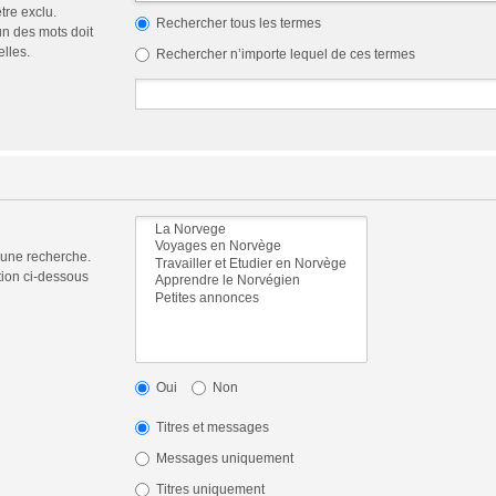
tre exclu.
Rechercher tous les termes
n des mots doit
elles.
Rechercher n’importe lequel de ces termes
 une recherche.
tion ci-dessous
Oui
Non
Titres et messages
Messages uniquement
Titres uniquement