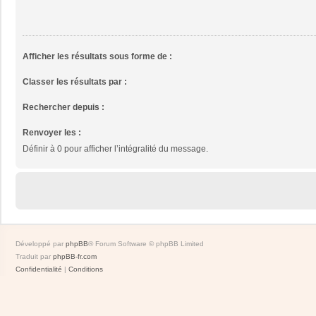
Afficher les résultats sous forme de :
Classer les résultats par :
Rechercher depuis :
Renvoyer les :
Définir à 0 pour afficher l’intégralité du message.
Développé par
phpBB
® Forum Software © phpBB Limited
Traduit par
phpBB-fr.com
Confidentialité
|
Conditions