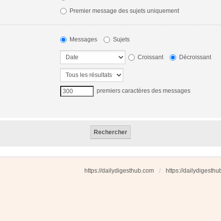
Premier message des sujets uniquement
Messages
Sujets
Croissant
Décroissant
premiers caractères des messages
https://dailydigesthub.com
https://dailydigesth