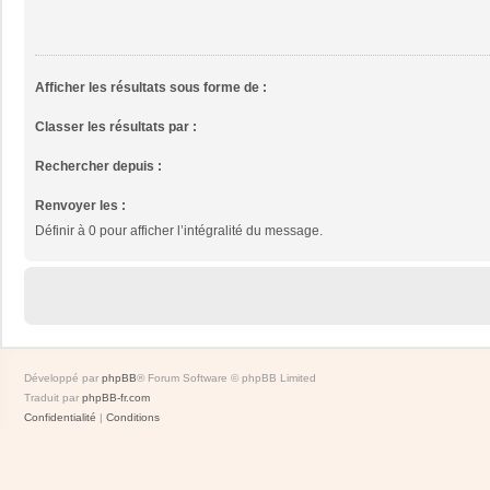
Afficher les résultats sous forme de :
Classer les résultats par :
Rechercher depuis :
Renvoyer les :
Définir à 0 pour afficher l’intégralité du message.
Développé par
phpBB
® Forum Software © phpBB Limited
Traduit par
phpBB-fr.com
Confidentialité
|
Conditions