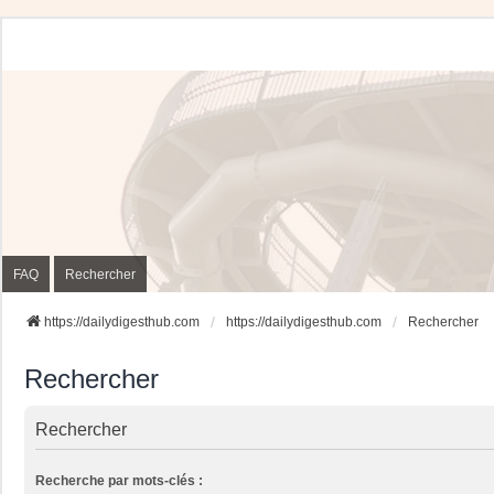
FAQ
Rechercher
https://dailydigesthub.com
https://dailydigesthub.com
Rechercher
Rechercher
Rechercher
Recherche par mots-clés :