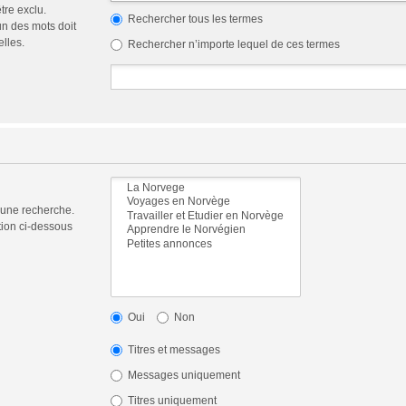
tre exclu.
Rechercher tous les termes
n des mots doit
elles.
Rechercher n’importe lequel de ces termes
 une recherche.
tion ci-dessous
Oui
Non
Titres et messages
Messages uniquement
Titres uniquement