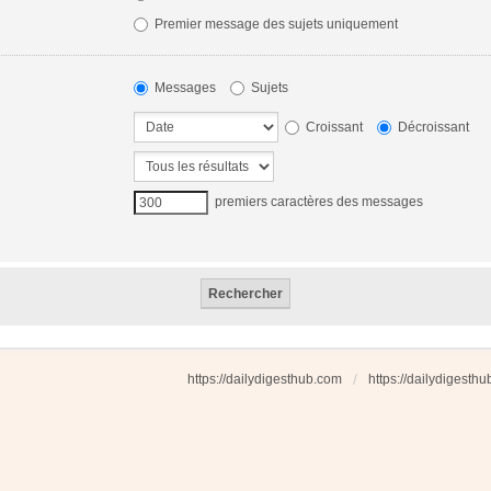
Premier message des sujets uniquement
Messages
Sujets
Croissant
Décroissant
premiers caractères des messages
https://dailydigesthub.com
https://dailydigesth