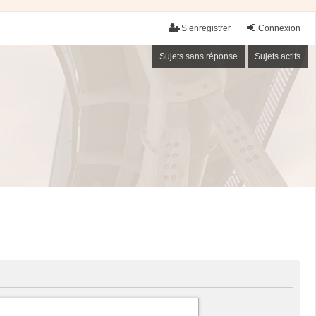
S’enregistrer
Connexion
Sujets sans réponse
Sujets actifs