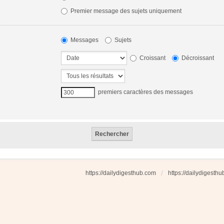
Premier message des sujets uniquement
Messages
Sujets
Croissant
Décroissant
premiers caractères des messages
https://dailydigesthub.com
https://dailydigesth