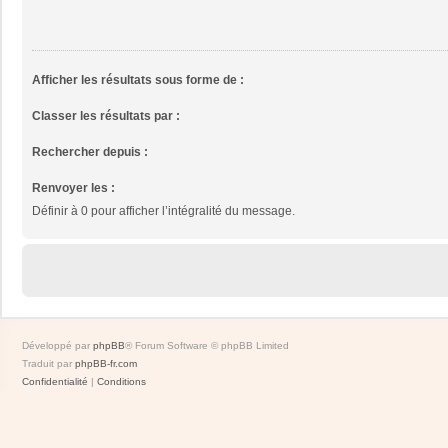
Afficher les résultats sous forme de :
Classer les résultats par :
Rechercher depuis :
Renvoyer les :
Définir à 0 pour afficher l’intégralité du message.
Développé par
phpBB
® Forum Software © phpBB Limited
Traduit par
phpBB-fr.com
Confidentialité
|
Conditions