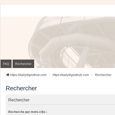
FAQ
Rechercher
https://dailydigesthub.com
https://dailydigesthub.com
Rechercher
Rechercher
Rechercher
Recherche par mots-clés :