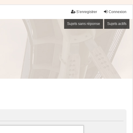
S’enregistrer
Connexion
Sujets sans réponse
Sujets actifs