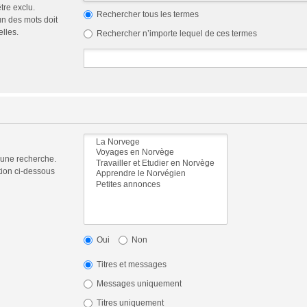
tre exclu.
Rechercher tous les termes
n des mots doit
elles.
Rechercher n’importe lequel de ces termes
 une recherche.
tion ci-dessous
Oui
Non
Titres et messages
Messages uniquement
Titres uniquement