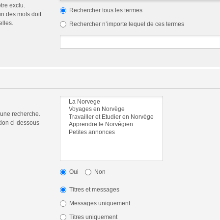
tre exclu.
Rechercher tous les termes
n des mots doit
elles.
Rechercher n’importe lequel de ces termes
 une recherche.
tion ci-dessous
Oui
Non
Titres et messages
Messages uniquement
Titres uniquement