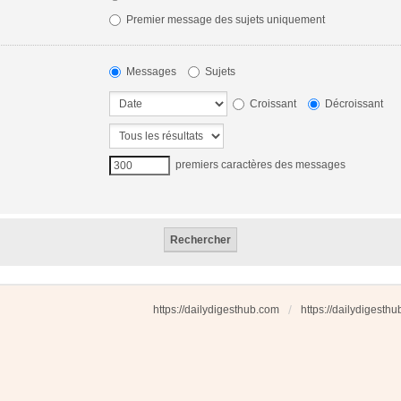
Premier message des sujets uniquement
Messages
Sujets
Croissant
Décroissant
premiers caractères des messages
https://dailydigesthub.com
https://dailydigesth