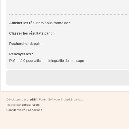
Afficher les résultats sous forme de :
Classer les résultats par :
Rechercher depuis :
Renvoyer les :
Définir à 0 pour afficher l’intégralité du message.
Développé par
phpBB
® Forum Software © phpBB Limited
Traduit par
phpBB-fr.com
Confidentialité
|
Conditions