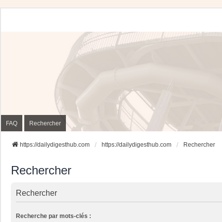
FAQ
Rechercher
https://dailydigesthub.com
https://dailydigesthub.com
Rechercher
Rechercher
Rechercher
Recherche par mots-clés :