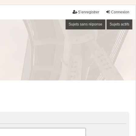
S’enregistrer
Connexion
Sujets sans réponse
Sujets actifs