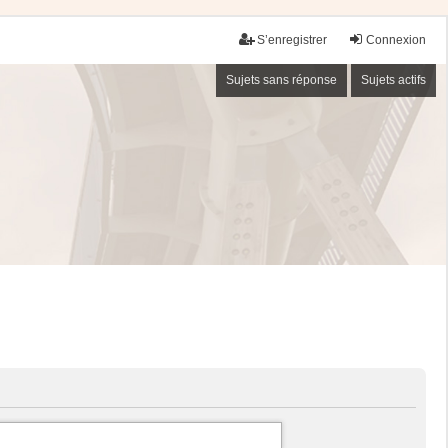
S’enregistrer
Connexion
Sujets sans réponse
Sujets actifs