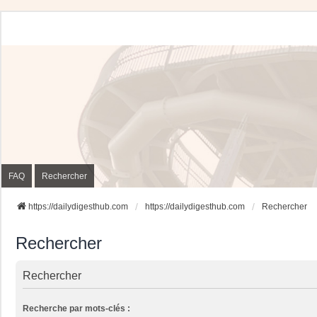
FAQ
Rechercher
https://dailydigesthub.com
https://dailydigesthub.com
Rechercher
Rechercher
Rechercher
Recherche par mots-clés :