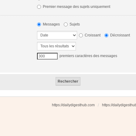
Premier message des sujets uniquement
Messages
Sujets
Croissant
Décroissant
premiers caractères des messages
https://dailydigesthub.com
https://dailydigesth