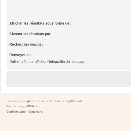
Afficher les résultats sous forme de :
Classer les résultats par :
Rechercher depuis :
Renvoyer les :
Définir à 0 pour afficher l’intégralité du message.
Développé par
phpBB
® Forum Software © phpBB Limited
Traduit par
phpBB-fr.com
Confidentialité
|
Conditions