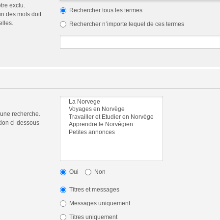
tre exclu.
Rechercher tous les termes
n des mots doit
elles.
Rechercher n’importe lequel de ces termes
 une recherche.
tion ci-dessous
Oui
Non
Titres et messages
Messages uniquement
Titres uniquement