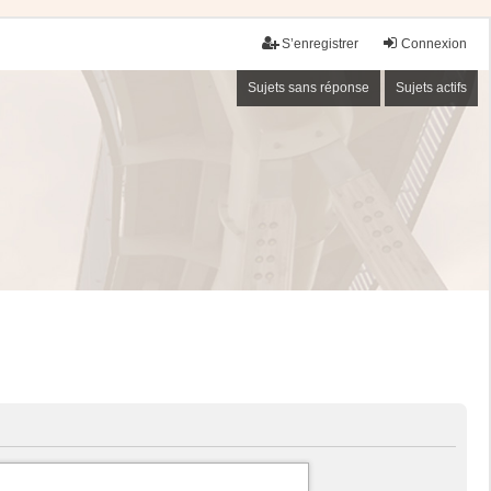
S’enregistrer
Connexion
Sujets sans réponse
Sujets actifs