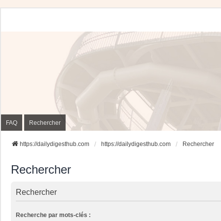
FAQ
Rechercher
https://dailydigesthub.com
https://dailydigesthub.com
Rechercher
Rechercher
Rechercher
Recherche par mots-clés :