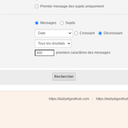
Premier message des sujets uniquement
Messages
Sujets
Croissant
Décroissant
premiers caractères des messages
https://dailydigesthub.com
https://dailydigesth