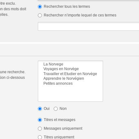
tre exclu.
Rechercher tous les termes
n des mots doit
elles.
Rechercher n’importe lequel de ces termes
 une recherche.
tion ci-dessous
Oui
Non
Titres et messages
Messages uniquement
Titres uniquement