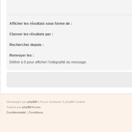
Afficher les résultats sous forme de :
Classer les résultats par :
Rechercher depuis :
Renvoyer les :
Définir à 0 pour afficher l’intégralité du message.
Développé par
phpBB
® Forum Software © phpBB Limited
Traduit par
phpBB-fr.com
Confidentialité
|
Conditions