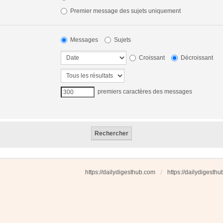
Premier message des sujets uniquement
Messages
Sujets
Croissant
Décroissant
premiers caractères des messages
https://dailydigesthub.com
https://dailydigesth