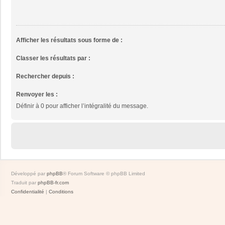
Afficher les résultats sous forme de :
Classer les résultats par :
Rechercher depuis :
Renvoyer les :
Définir à 0 pour afficher l’intégralité du message.
Développé par
phpBB
® Forum Software © phpBB Limited
Traduit par
phpBB-fr.com
Confidentialité
|
Conditions