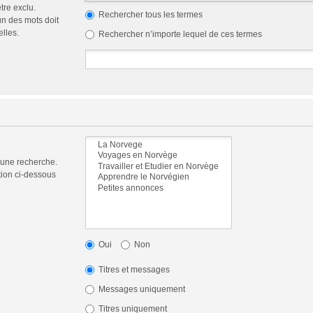
tre exclu.
Rechercher tous les termes
n des mots doit
elles.
Rechercher n’importe lequel de ces termes
 une recherche.
tion ci-dessous
Oui
Non
Titres et messages
Messages uniquement
Titres uniquement