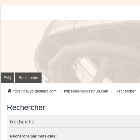
FAQ
Rechercher
https://dailydigesthub.com
https://dailydigesthub.com
Rechercher
Rechercher
Rechercher
Recherche par mots-clés :