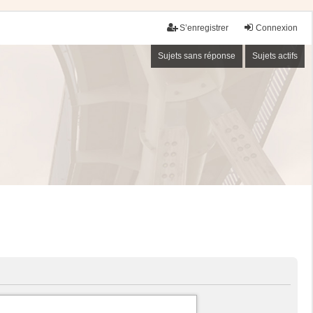
S’enregistrer
Connexion
Sujets sans réponse
Sujets actifs