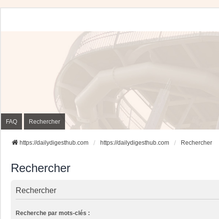
FAQ
Rechercher
https://dailydigesthub.com
https://dailydigesthub.com
Rechercher
Rechercher
Rechercher
Recherche par mots-clés :