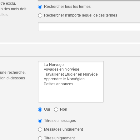
tre exclu.
Rechercher tous les termes
n des mots doit
elles.
Rechercher n’importe lequel de ces termes
 une recherche.
tion ci-dessous
Oui
Non
Titres et messages
Messages uniquement
Titres uniquement