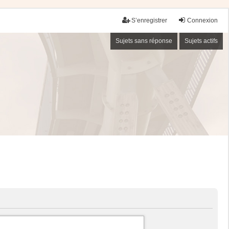
S’enregistrer
Connexion
Sujets sans réponse
Sujets actifs