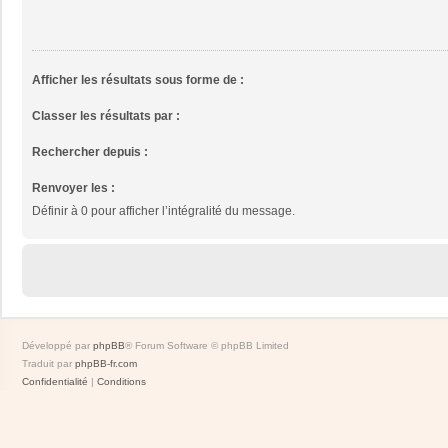
Afficher les résultats sous forme de :
Classer les résultats par :
Rechercher depuis :
Renvoyer les :
Définir à 0 pour afficher l’intégralité du message.
Développé par
phpBB
® Forum Software © phpBB Limited
Traduit par
phpBB-fr.com
Confidentialité
|
Conditions