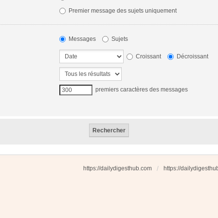
Premier message des sujets uniquement
Messages
Sujets
Croissant
Décroissant
premiers caractères des messages
https://dailydigesthub.com
https://dailydigesth