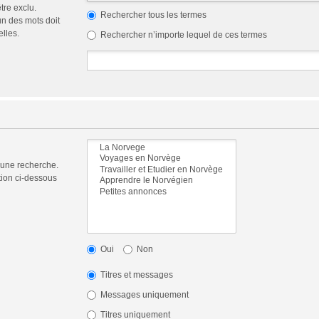
tre exclu.
Rechercher tous les termes
n des mots doit
elles.
Rechercher n’importe lequel de ces termes
 une recherche.
tion ci-dessous
Oui
Non
Titres et messages
Messages uniquement
Titres uniquement