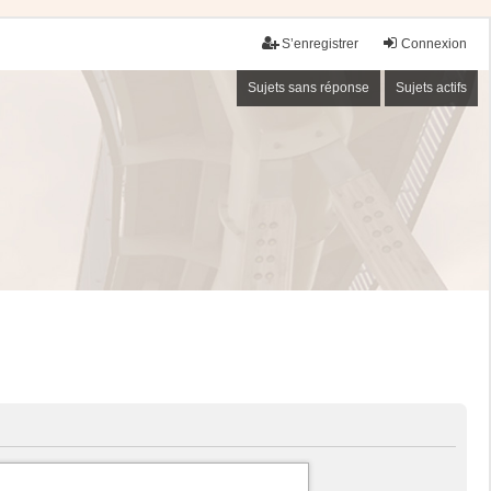
S’enregistrer
Connexion
Sujets sans réponse
Sujets actifs