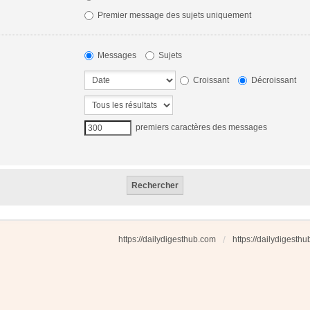
Premier message des sujets uniquement
Messages
Sujets
Croissant
Décroissant
premiers caractères des messages
https://dailydigesthub.com
https://dailydigesth