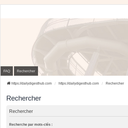
FAQ
Rechercher
https://dailydigesthub.com
https://dailydigesthub.com
Rechercher
Rechercher
Rechercher
Recherche par mots-clés :