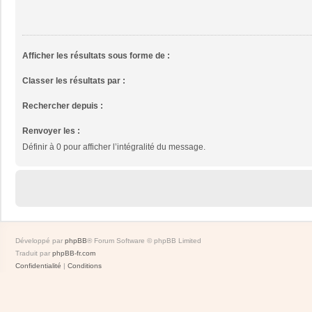
Afficher les résultats sous forme de :
Classer les résultats par :
Rechercher depuis :
Renvoyer les :
Définir à 0 pour afficher l’intégralité du message.
Développé par
phpBB
® Forum Software © phpBB Limited
Traduit par
phpBB-fr.com
Confidentialité
|
Conditions