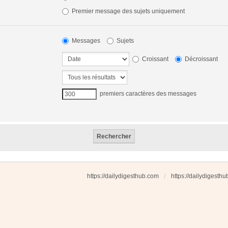
Premier message des sujets uniquement
Messages
Sujets
Croissant
Décroissant
premiers caractères des messages
https://dailydigesthub.com
https://dailydigesth