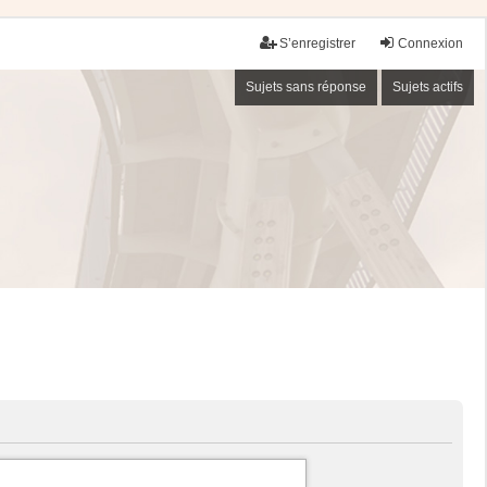
S’enregistrer
Connexion
Sujets sans réponse
Sujets actifs