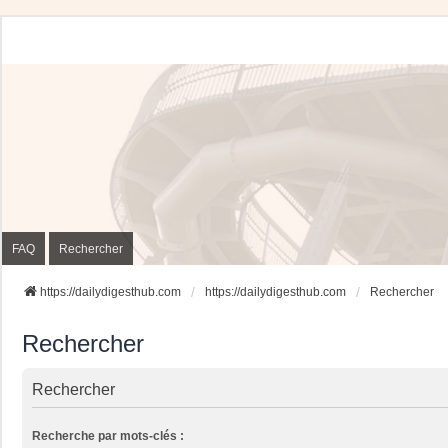
FAQ
Rechercher
https://dailydigesthub.com
https://dailydigesthub.com
Rechercher
Rechercher
Rechercher
Recherche par mots-clés :