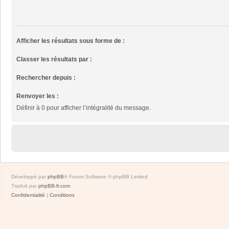
Afficher les résultats sous forme de :
Classer les résultats par :
Rechercher depuis :
Renvoyer les :
Définir à 0 pour afficher l’intégralité du message.
Développé par
phpBB
® Forum Software © phpBB Limited
Traduit par
phpBB-fr.com
Confidentialité
|
Conditions