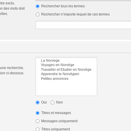
tre exclu.
Rechercher tous les termes
n des mots doit
elles.
Rechercher n’importe lequel de ces termes
 une recherche.
tion ci-dessous
Oui
Non
Titres et messages
Messages uniquement
Titres uniquement